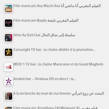
Film marocain Ana Machi Ana الفيلم المغربي أنا ماشي أنا
Film marocain Nayda الفيلم المغربي نايضة
Série Ila Da9 Lhal سلسلة إلى ضاق الحال
Tamazight TV live : la chaîne dédiée à la promotion…
MEDI 1 TV live : la chaîne Marocaine et du Grand Maghreb
Arrabiâ live – Arrabiaa HD en direct : la…
A la recherche du mari de ma femme البحث عن زوج امرأتي
Film marocain 30 millions (30 Melyoun) فيلم مغربي 30