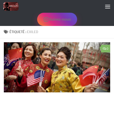
Skip to content
Suivez-nous
ÉTIQUETÉ :
EXILED
0