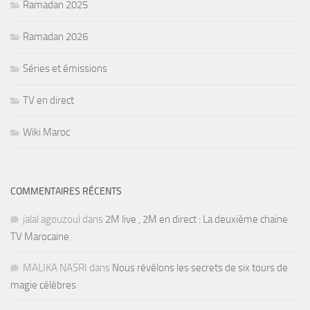
Ramadan 2025
Ramadan 2026
Séries et émissions
TV en direct
Wiki Maroc
COMMENTAIRES RÉCENTS
jalal agouzoul
dans
2M live , 2M en direct : La deuxième chaine
TV Marocaine
MALIKA NASRI
dans
Nous révélons les secrets de six tours de
magie célèbres