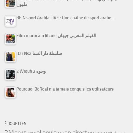
مليون
BEIN sport Arabia LIVE : Une chaine de sport arabe…
Film marocain Jihane الفيلم المغربي جيهان
Dar Nsa سلسلة دار النسا
2 Wjouh 2 وجوه
Pourquoi BeReal n’a jamais conquis les utilisateurs
ÉTIQUETTES
2M
al aoula
en direct
en ligne