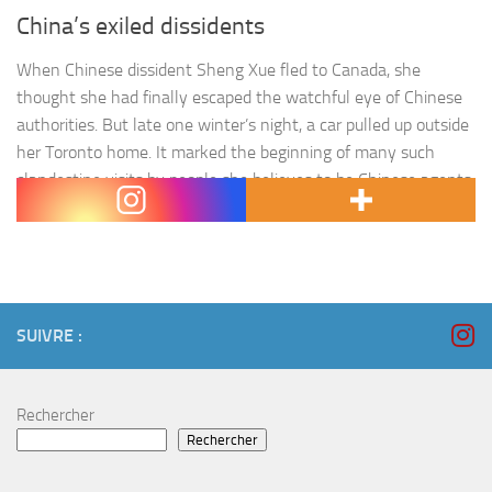
China’s exiled dissidents
When Chinese dissident Sheng Xue fled to Canada, she
thought she had finally escaped the watchful eye of Chinese
authorities. But late one winter’s night, a car pulled up outside
her Toronto home. It marked the beginning of many such
clandestine visits by people she believes to be Chinese agents.
Xue, who was granted asylum…
SUIVRE :
Rechercher
Rechercher