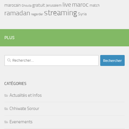
maroc
live
gratuit
marocain
Jerusalem
match
Ghouta
streaming
ramadan
Syria
regarder
PLUS
Rechercher :
CATÉGORIES
Actualités et Infos
Chhiwate Sorour
Evenements