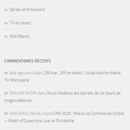
Séries et émissions
TV en direct
Wiki Maroc
COMMENTAIRES RÉCENTS
jalal agouzoul
dans
2M live , 2M en direct : La deuxième chaine
TV Marocaine
MALIKA NASRI
dans
Nous révélons les secrets de six tours de
magie célèbres
ANSUMOU BILALI
dans
CAN 2025 : Maroc vs Comores en Direct
– Match d’Ouverture Live ce Dimanche