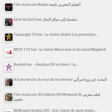
Film marocain Nayda الفيلم المغربي نايضة
Série Ila Da9 Lhal سلسلة إلى ضاق الحال
Tamazight TV live : la chaîne dédiée à la promotion…
MEDI 1 TV live : la chaîne Marocaine et du Grand Maghreb
Arrabiâ live – Arrabiaa HD en direct : la…
A la recherche du mari de ma femme البحث عن زوج امرأتي
Film marocain 30 millions (30 Melyoun) فيلم مغربي 30
مليون
BEIN sport Arabia LIVE : Une chaine de sport arabe…