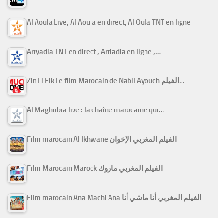
Al Aoula Live, Al Aoula en direct, Al Oula TNT en ligne
Arryadia TNT en direct , Arriadia en ligne ,…
Zin Li Fik Le film Marocain de Nabil Ayouch الفيلم…
Al Maghribia live : la chaîne marocaine qui…
Film marocain Al Ikhwane الفيلم المغربي الإخوان
Film Marocain Marock الفيلم المغربي ماروك
Film marocain Ana Machi Ana الفيلم المغربي أنا ماشي أنا