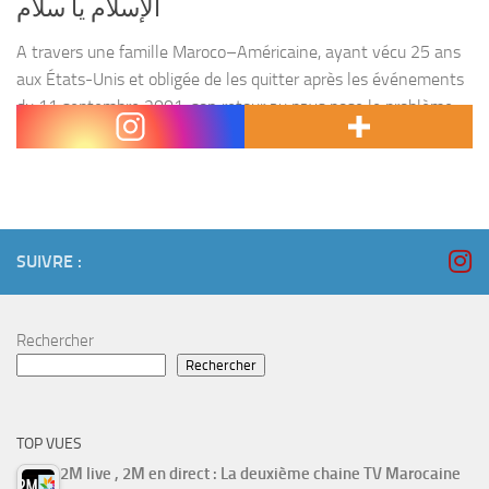
الإسلام يا سلام
A travers une famille Maroco–Américaine, ayant vécu 25 ans
aux États-Unis et obligée de les quitter après les événements
du 11 septembre 2001, son retour au pays pose le problème
du regard de l’occident...
SUIVRE :
Rechercher
Rechercher
TOP VUES
2M live , 2M en direct : La deuxième chaine TV Marocaine