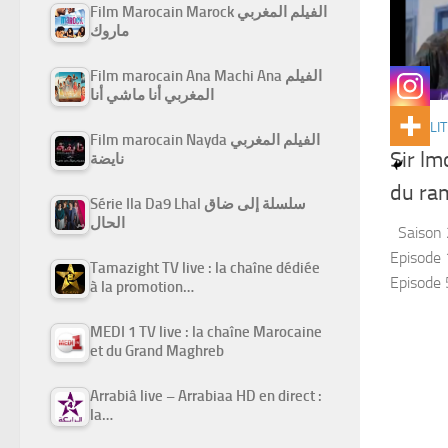
Film Marocain Marock الفيلم المغربي
ماروك
Film marocain Ana Machi Ana الفيلم
المغربي أنا ماشي أنا
ACTUALIT
Film marocain Nayda الفيلم المغربي
Sir lm
نايضة
du ra
Série Ila Da9 Lhal سلسلة إلى ضاق
الحال
Saison 2
Episode 1
Tamazight TV live : la chaîne dédiée
Episode 5
à la promotion…
MEDI 1 TV live : la chaîne Marocaine
et du Grand Maghreb
Arrabiâ live – Arrabiaa HD en direct :
la…