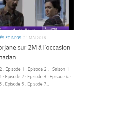
ÉS ET INFOS
21 MAI 2016
orjane sur 2M à l’occasion
madan
 : Episode 1 : Episode 2 : Saison 1 :
 : Episode 2 : Episode 3 : Episode 4 :
 : Episode 6 : Episode 7...