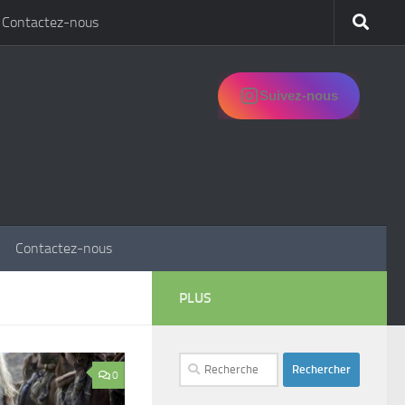
Contactez-nous
Suivez-nous
Contactez-nous
PLUS
Rechercher :
0