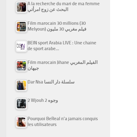
A la recherche du mari de ma femme
البحث عن زوج امرأتي
Film marocain 30 millions (30
Melyoun) فيلم مغربي 30 مليون
BEIN sport Arabia LIVE : Une chaine
de sport arabe…
Film marocain Jihane الفيلم المغربي
جيهان
Dar Nsa سلسلة دار النسا
2 Wjouh 2 وجوه
Pourquoi BeReal n’a jamais conquis
les utilisateurs