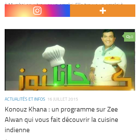
à Mumbai pour trouver un emploi. Elle trouve un emploi à
Chamatkar Soaps qui...
0
ACTUALITÉS ET INFOS
16 JUILLET 2015
Konouz Khana : un programme sur Zee
Alwan qui vous fait découvrir la cuisine
indienne