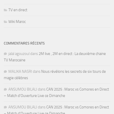
TV en direct
Wiki Maroc
COMMENTAIRES RÉCENTS
jalal agouzoul
dans
2M live , 2M en direct : La deuxième chaine
TV Marocaine
MALIKA NASRI
dans
Nous révélons les secrets de six tours de
magie célèbres
ANSUMOU BILALI
dans
CAN 2025 : Maroc vs Comores en Direct
– Match d’Ouverture Live ce Dimanche
ANSUMOU BILALI
dans
CAN 2025 : Maroc vs Comores en Direct
– Match d’Ouverture Live ce Dimanche