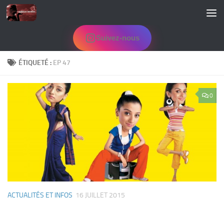
Skip to content
Suivez-nous
ÉTIQUETÉ :
EP 47
0
ACTUALITÉS ET INFOS
16 JUILLET 2015