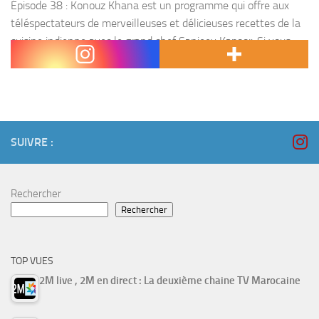
Épisode 38 : Konouz Khana est un programme qui offre aux
téléspectateurs de merveilleuses et délicieuses recettes de la
cuisine indienne avec le grand chef Sanjeev Kapoor. Si vous
êtes intéressé par la cuisine...
SUIVRE :
Rechercher
Rechercher
TOP VUES
2M live , 2M en direct : La deuxième chaine TV Marocaine