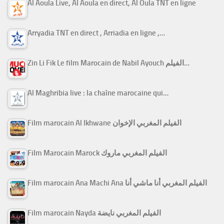
Al Aoula Live, Al Aoula en direct, Al Oula TNT en ligne
Arryadia TNT en direct , Arriadia en ligne ,…
Zin Li Fik Le film Marocain de Nabil Ayouch الفيلم…
Al Maghribia live : la chaîne marocaine qui…
Film marocain Al Ikhwane الفيلم المغربي الإخوان
Film Marocain Marock الفيلم المغربي ماروك
Film marocain Ana Machi Ana الفيلم المغربي أنا ماشي أنا
Film marocain Nayda الفيلم المغربي نايضة