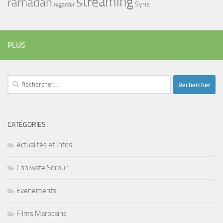
streaming
ramadan
Syria
regarder
PLUS
Rechercher :
CATÉGORIES
Actualités et Infos
Chhiwate Sorour
Evenements
Films Marocains