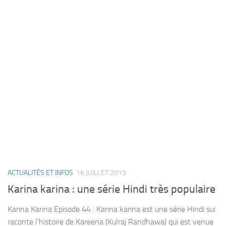
ACTUALITÉS ET INFOS
16 JUILLET 2015
Karina karina : une série Hindi très populaire
Karina Karina Episode 44 : Karina karina est une série Hindi sui
raconte l’histoire de Kareena (Kulraj Randhawa) qui est venue