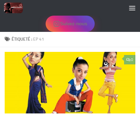
Skip to content
Suivez-nous
ÉTIQUETÉ :
EP 41
0