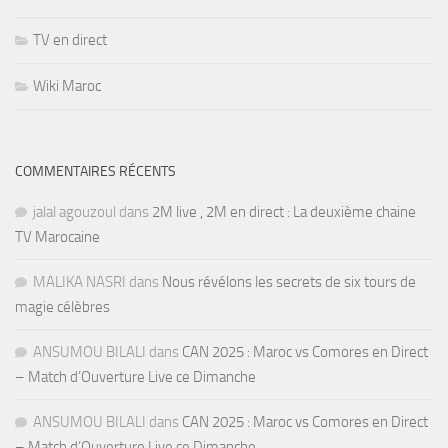
TV en direct
Wiki Maroc
COMMENTAIRES RÉCENTS
jalal agouzoul
dans
2M live , 2M en direct : La deuxième chaine
TV Marocaine
MALIKA NASRI
dans
Nous révélons les secrets de six tours de
magie célèbres
ANSUMOU BILALI
dans
CAN 2025 : Maroc vs Comores en Direct
– Match d’Ouverture Live ce Dimanche
ANSUMOU BILALI
dans
CAN 2025 : Maroc vs Comores en Direct
– Match d’Ouverture Live ce Dimanche