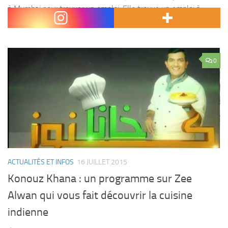
à Mumbai pour trouver un emploi. Elle trouve un emploi à
Chamatkar Soaps qui...
0
ACTUALITÉS ET INFOS
16 JUILLET 2015
Konouz Khana : un programme sur Zee
Alwan qui vous fait découvrir la cuisine
indienne