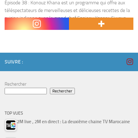
Épisode 38 : Konouz Khana est un programme qui offre aux
téléspectateurs de merveilleuses et délicieuses recettes de la
cuisine indienne avec le grand chef Sanjeev Kapoor. Si vous
êtes intéressé par la cuisine...
SUIVRE :
Rechercher
Rechercher
TOP VUES
2M live , 2M en direct : La deuxième chaine TV Marocaine