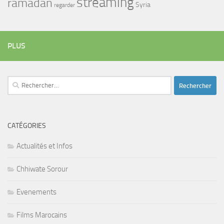
streaming
ramadan
Syria
regarder
PLUS
Rechercher :
CATÉGORIES
Actualités et Infos
Chhiwate Sorour
Evenements
Films Marocains