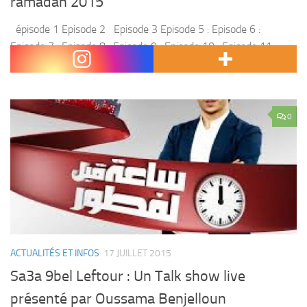
ramadan 2015
épisode 1 Episode 2 Episode 3 Episode 5 : Episode 6 :
Episode 7 : Episode 8 : Episode 9 : Episode 10 : Episode 11 :
Episode 12 : Episode 13...
0
ACTUALITÉS ET INFOS
17 JUILLET 2015
Sa3a 9bel Leftour : Un Talk show live
présenté par Oussama Benjelloun