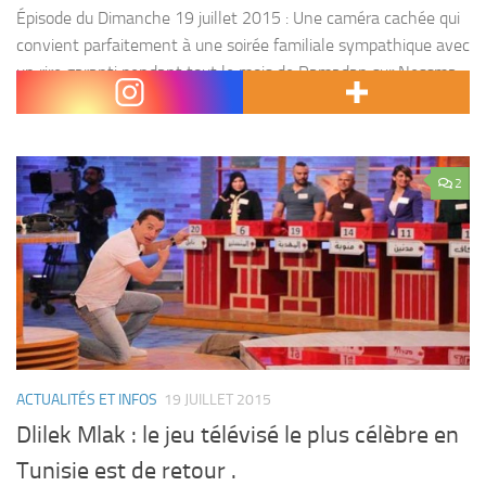
Épisode du Dimanche 19 juillet 2015 : Une caméra cachée qui
convient parfaitement à une soirée familiale sympathique avec
un rire garanti pendant tout le mois de Ramadan sur Nessma.
Intitulée « Brika &...
2
ACTUALITÉS ET INFOS
19 JUILLET 2015
Dlilek Mlak : le jeu télévisé le plus célèbre en
Tunisie est de retour .