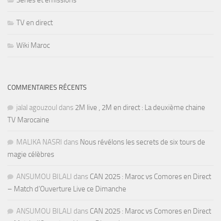
Séries et émissions
TV en direct
Wiki Maroc
COMMENTAIRES RÉCENTS
jalal agouzoul
dans
2M live , 2M en direct : La deuxième chaine
TV Marocaine
MALIKA NASRI
dans
Nous révélons les secrets de six tours de
magie célèbres
ANSUMOU BILALI
dans
CAN 2025 : Maroc vs Comores en Direct
– Match d’Ouverture Live ce Dimanche
ANSUMOU BILALI
dans
CAN 2025 : Maroc vs Comores en Direct