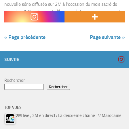
nouvelle série diffusée sur 2M à l’occasion du mois sacré de
ramadan 2015 , et raconte l’histoire de 6 personnes qui vont
acheter...
« Page précédente
Page suivante »
SUIVRE :
Rechercher
Rechercher
TOP VUES
2M live , 2M en direct : La deuxième chaine TV Marocaine