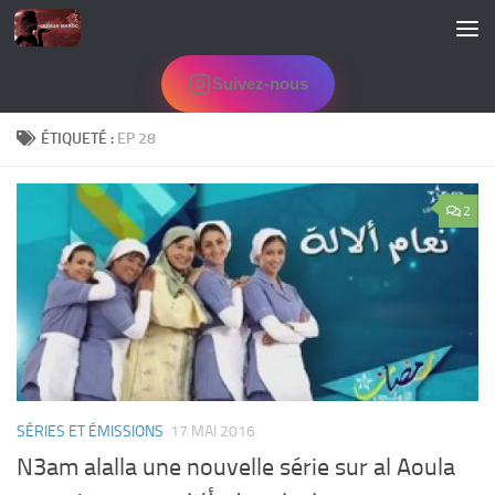
Skip to content
Suivez-nous
ÉTIQUETÉ :
EP 28
2
SÉRIES ET ÉMISSIONS
17 MAI 2016
N3am alalla une nouvelle série sur al Aoula