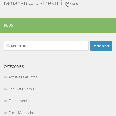
streaming
ramadan
Syria
regarder
PLUS
Rechercher :
CATÉGORIES
Actualités et Infos
Chhiwate Sorour
Evenements
Films Marocains