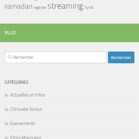
streaming
ramadan
Syria
regarder
PLUS
Rechercher :
CATÉGORIES
Actualités et Infos
Chhiwate Sorour
Evenements
Films Marocains