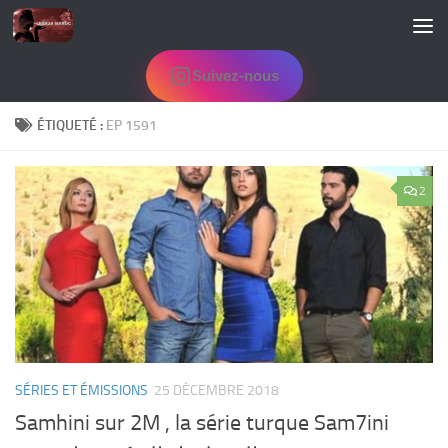
Skip to content
Suivez-nous
ÉTIQUETÉ :
EP 1591
2
SÉRIES ET ÉMISSIONS
25 DÉCEMBRE 2018
Samhini sur 2M , la série turque Sam7ini