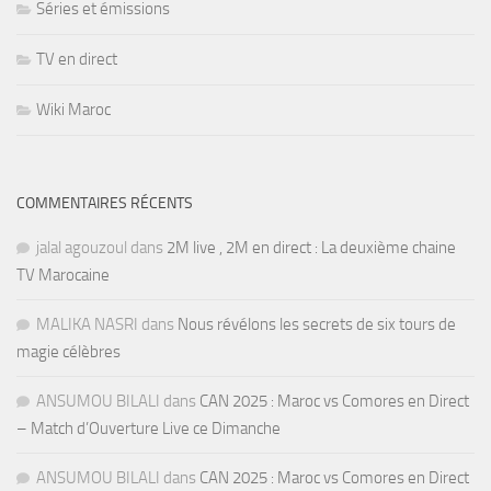
Séries et émissions
TV en direct
Wiki Maroc
COMMENTAIRES RÉCENTS
jalal agouzoul
dans
2M live , 2M en direct : La deuxième chaine
TV Marocaine
MALIKA NASRI
dans
Nous révélons les secrets de six tours de
magie célèbres
ANSUMOU BILALI
dans
CAN 2025 : Maroc vs Comores en Direct
– Match d’Ouverture Live ce Dimanche
ANSUMOU BILALI
dans
CAN 2025 : Maroc vs Comores en Direct