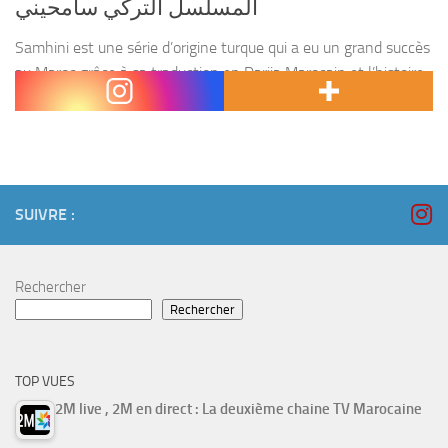
المسلسل التركي سامحيني
Samhini est une série d’origine turque qui a eu un grand succès
au Maroc grâce à sa traduction en Darija Marocain et l’histoire
unique tourné par les héros de la série Manar et Kamal....
SUIVRE :
Rechercher
Rechercher
TOP VUES
2M live , 2M en direct : La deuxième chaine TV Marocaine