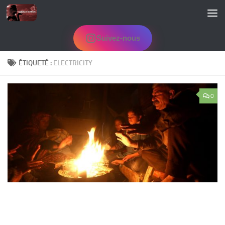
Skip to content
Suivez-nous
ÉTIQUETÉ :
ELECTRICITY
0