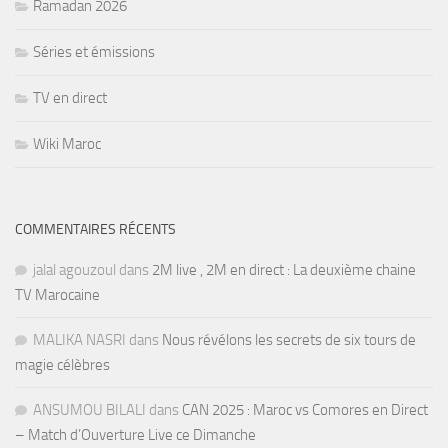
Ramadan 2026
Séries et émissions
TV en direct
Wiki Maroc
COMMENTAIRES RÉCENTS
jalal agouzoul
dans
2M live , 2M en direct : La deuxième chaine
TV Marocaine
MALIKA NASRI
dans
Nous révélons les secrets de six tours de
magie célèbres
ANSUMOU BILALI
dans
CAN 2025 : Maroc vs Comores en Direct
– Match d’Ouverture Live ce Dimanche