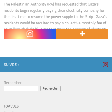
The Palestinian Authority (PA) has requested that Gaza’s
residents begin regularly paying their electricity company for
the first time to resume the power supply to the Strip. Gaza’s
residents would be required to pay a collective monthly fee of
10 million shekels ($2.8m) to restore the amount of electricity
the PA asked Israel to cut off…
SUIVRE :
Rechercher
Rechercher
TOP VUES