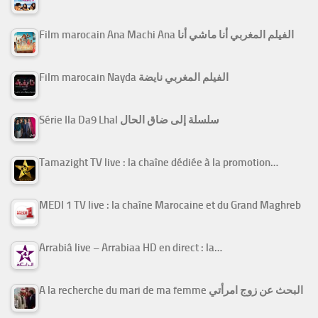
Film marocain Ana Machi Ana الفيلم المغربي أنا ماشي أنا
Film marocain Nayda الفيلم المغربي نايضة
Série Ila Da9 Lhal سلسلة إلى ضاق الحال
Tamazight TV live : la chaîne dédiée à la promotion…
MEDI 1 TV live : la chaîne Marocaine et du Grand Maghreb
Arrabiâ live – Arrabiaa HD en direct : la…
A la recherche du mari de ma femme البحث عن زوج امرأتي