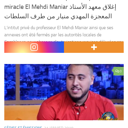
miracle El Mehdi Maniar إغلاق معهد الأستاذ
المعجزة المهدي منيار من طرف السلطات
L’intitut privé du professeur El Mehdi Maniar ainsi que ses
annexes ont été fermés par les autorités locales de
Casablanca pour absence d’autorisations requises délivrées par
le département de tutelle. Le ministère de l’Education...
0