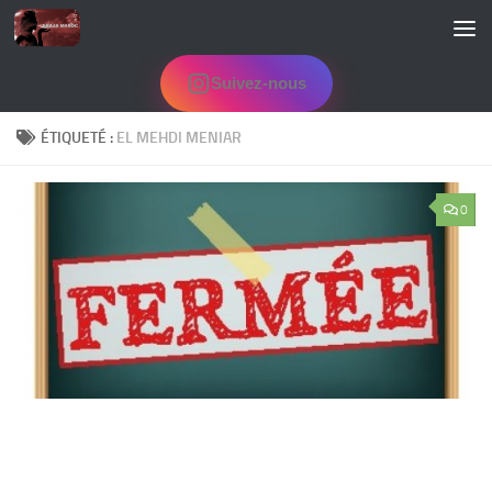
Skip to content
Suivez-nous
ÉTIQUETÉ :
EL MEHDI MENIAR
0