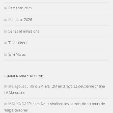
Ramadan 2025
Ramadan 2026
Séries et émissions
TV en direct
Wiki Maroc
COMMENTAIRES RÉCENTS
jalal agouzoul
dans
2M live , 2M en direct : La deuxième chaine
TV Marocaine
MALIKA NASRI
dans
Nous révélons les secrets de six tours de
magie célèbres