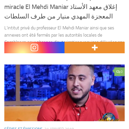
miracle El Mehdi Maniar إغلاق معهد الأستاذ
المعجزة المهدي منيار من طرف السلطات
L’intitut privé du professeur El Mehdi Maniar ainsi que ses
annexes ont été fermés par les autorités locales de
Casablanca pour absence d’autorisations requises délivrées par
le département de tutelle. Le ministère de l’Education...
0