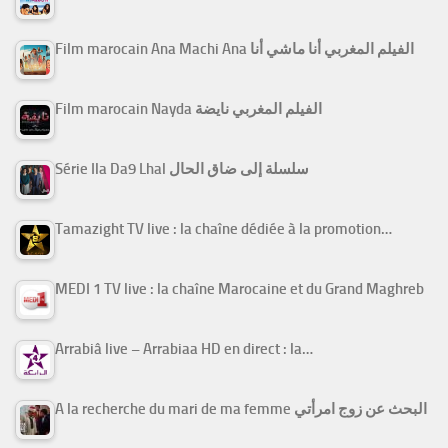
Film marocain Ana Machi Ana الفيلم المغربي أنا ماشي أنا
Film marocain Nayda الفيلم المغربي نايضة
Série Ila Da9 Lhal سلسلة إلى ضاق الحال
Tamazight TV live : la chaîne dédiée à la promotion…
MEDI 1 TV live : la chaîne Marocaine et du Grand Maghreb
Arrabiâ live – Arrabiaa HD en direct : la…
A la recherche du mari de ma femme البحث عن زوج امرأتي