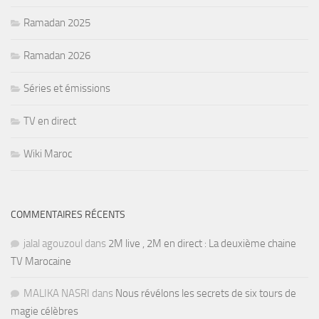
Ramadan 2025
Ramadan 2026
Séries et émissions
TV en direct
Wiki Maroc
COMMENTAIRES RÉCENTS
jalal agouzoul
dans
2M live , 2M en direct : La deuxième chaine
TV Marocaine
MALIKA NASRI
dans
Nous révélons les secrets de six tours de
magie célèbres