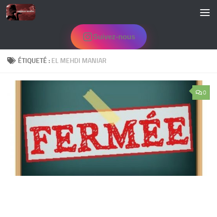
Skip to content
Suivez-nous
ÉTIQUETÉ :
EL MEHDI MANIAR
0