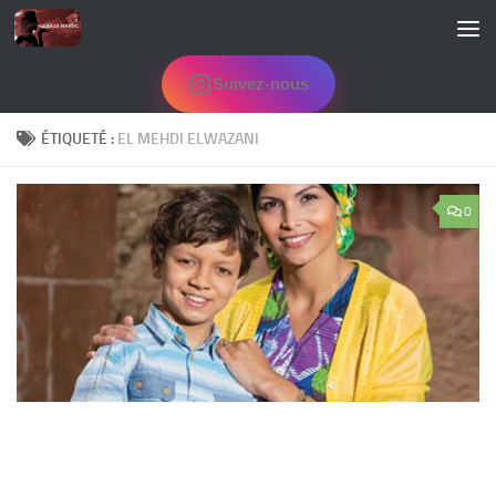
Skip to content
Suivez-nous
ÉTIQUETÉ :
EL MEHDI ELWAZANI
0