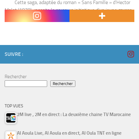
Cette saga, adaptée du roman « Sans Famille » d’Hector
Malot (1878), raconte le parcours initiatique d’un jeune garçon,
Mehdi, en quête de sa vraie famille. Mehdi est «coupé d’un...
SUIVRE :
Rechercher
Rechercher
TOP VUES
2M live , 2M en direct : La deuxième chaine TV Marocaine
Al Aoula Live, Al Aoula en direct, Al Oula TNT en ligne