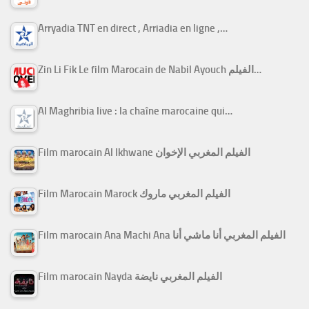
Arryadia TNT en direct , Arriadia en ligne ,…
Zin Li Fik Le film Marocain de Nabil Ayouch الفيلم…
Al Maghribia live : la chaîne marocaine qui…
Film marocain Al Ikhwane الفيلم المغربي الإخوان
Film Marocain Marock الفيلم المغربي ماروك
Film marocain Ana Machi Ana الفيلم المغربي أنا ماشي أنا
Film marocain Nayda الفيلم المغربي نايضة