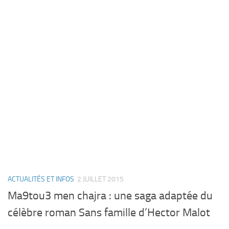
ACTUALITÉS ET INFOS
2 JUILLET 2015
Ma9tou3 men chajra : une saga adaptée du
célèbre roman Sans famille d’Hector Malot