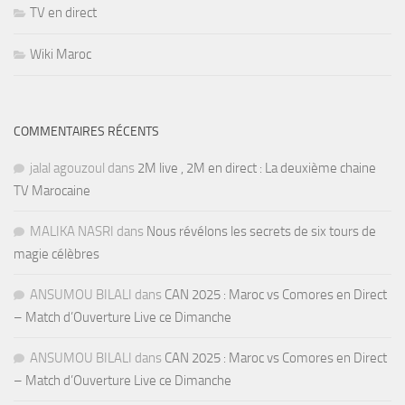
TV en direct
Wiki Maroc
COMMENTAIRES RÉCENTS
jalal agouzoul
dans
2M live , 2M en direct : La deuxième chaine
TV Marocaine
MALIKA NASRI
dans
Nous révélons les secrets de six tours de
magie célèbres
ANSUMOU BILALI
dans
CAN 2025 : Maroc vs Comores en Direct
– Match d’Ouverture Live ce Dimanche
ANSUMOU BILALI
dans
CAN 2025 : Maroc vs Comores en Direct
– Match d’Ouverture Live ce Dimanche