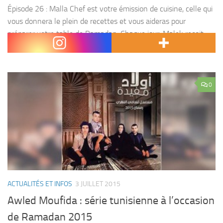
Épisode 26 : Malla Chef est votre émission de cuisine, celle qui
vous donnera le plein de recettes et vous aideras pour
préparer votre table de Ramadan. Chaque jour, Malek reçoit
deux grands chefs tunisiens; Le...
0
ACTUALITÉS ET INFOS
3 JUILLET 2015
Awled Moufida : série tunisienne à l’occasion
de Ramadan 2015