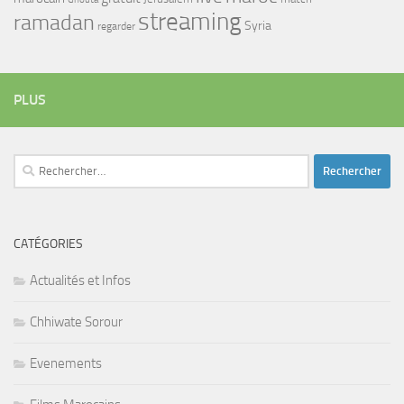
streaming
ramadan
Syria
regarder
PLUS
Rechercher :
CATÉGORIES
Actualités et Infos
Chhiwate Sorour
Evenements