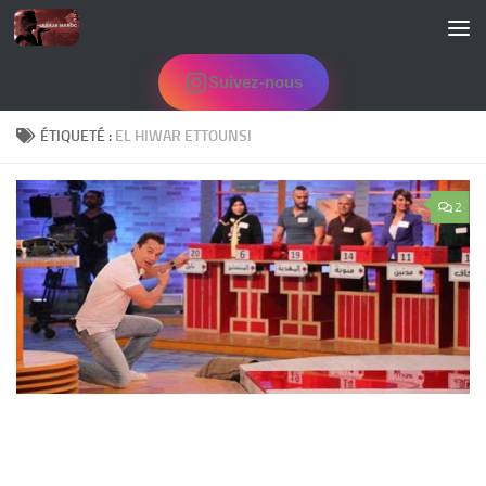
Skip to content
Suivez-nous
ÉTIQUETÉ :
EL HIWAR ETTOUNSI
2