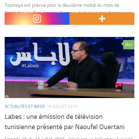
Tounsiya est prévue pour la deuxième moitié du mois de
Ramadan. Le film raconte l’histoire de trois jeunes femmes en
quête d’amour, mais...
0
ACTUALITÉS ET INFOS
15 JUILLET 2015
Labes : une émission de télévision
tunisienne présenté par Naoufel Ouertani