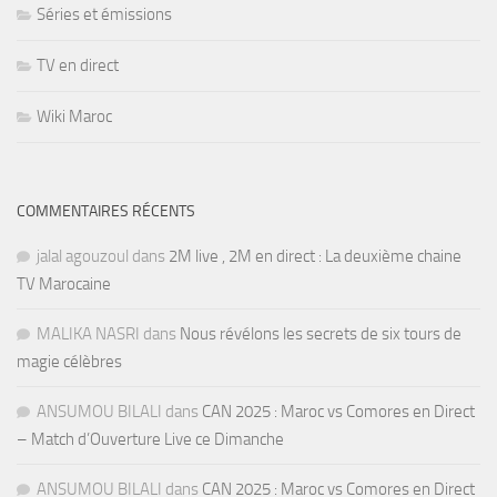
Séries et émissions
TV en direct
Wiki Maroc
COMMENTAIRES RÉCENTS
jalal agouzoul
dans
2M live , 2M en direct : La deuxième chaine
TV Marocaine
MALIKA NASRI
dans
Nous révélons les secrets de six tours de
magie célèbres
ANSUMOU BILALI
dans
CAN 2025 : Maroc vs Comores en Direct
– Match d’Ouverture Live ce Dimanche
ANSUMOU BILALI
dans
CAN 2025 : Maroc vs Comores en Direct