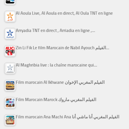
Al Aoula Live, Al Aoula en direct, Al Oula TNT en ligne
Arryadia TNT en direct , Arriadia en ligne ,…
Zin Li Fik Le film Marocain de Nabil Ayouch الفيلم…
Al Maghribia live : la chaîne marocaine qui…
Film marocain Al Ikhwane الفيلم المغربي الإخوان
Film Marocain Marock الفيلم المغربي ماروك
Film marocain Ana Machi Ana الفيلم المغربي أنا ماشي أنا