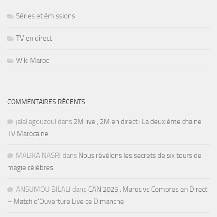
Séries et émissions
TV en direct
Wiki Maroc
COMMENTAIRES RÉCENTS
jalal agouzoul
dans
2M live , 2M en direct : La deuxième chaine
TV Marocaine
MALIKA NASRI
dans
Nous révélons les secrets de six tours de
magie célèbres
ANSUMOU BILALI
dans
CAN 2025 : Maroc vs Comores en Direct
– Match d’Ouverture Live ce Dimanche