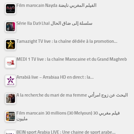
Film marocain Nayda الفيلم المغربي نايضة
Série Ila Da9 Lhal سلسلة إلى ضاق الحال
Tamazight TV live : la chaîne dédiée à la promotion…
MEDI 1 TV live : la chaîne Marocaine et du Grand Maghreb
Arrabiâ live – Arrabiaa HD en direct : la…
A la recherche du mari de ma femme البحث عن زوج امرأتي
Film marocain 30 millions (30 Melyoun) فيلم مغربي 30
مليون
BEIN sport Arabia LIVE : Une chaine de sport arabe…