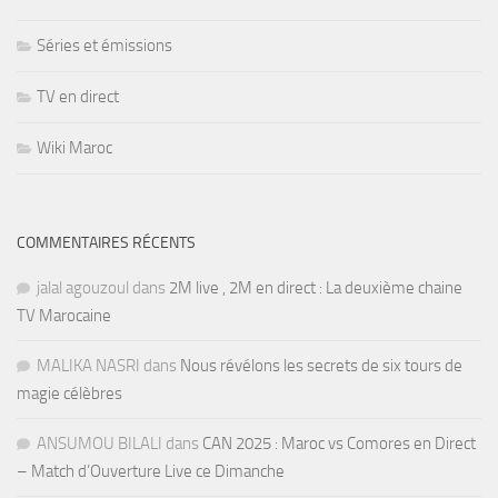
Séries et émissions
TV en direct
Wiki Maroc
COMMENTAIRES RÉCENTS
jalal agouzoul
dans
2M live , 2M en direct : La deuxième chaine
TV Marocaine
MALIKA NASRI
dans
Nous révélons les secrets de six tours de
magie célèbres
ANSUMOU BILALI
dans
CAN 2025 : Maroc vs Comores en Direct
– Match d’Ouverture Live ce Dimanche