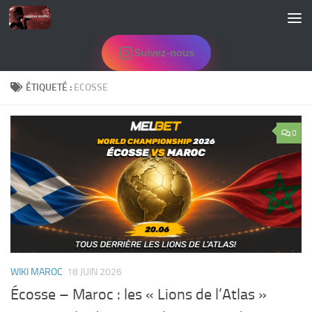
Skip to content
Suivez-nous
ÉTIQUETÉ :
ECOSSE
0
WIKI MAROC
18 JUIN 2026
Écosse – Maroc : les « Lions de l’Atlas »