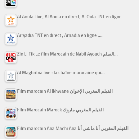
Al Aoula Live, Al Aoula en direct, Al Oula TNT en ligne
Arryadia TNT en direct , Arriadia en ligne ,…
Zin Li Fik Le film Marocain de Nabil Ayouch الفيلم…
Al Maghribia live : la chaîne marocaine qui…
Film marocain Al Ikhwane الفيلم المغربي الإخوان
Film Marocain Marock الفيلم المغربي ماروك
Film marocain Ana Machi Ana الفيلم المغربي أنا ماشي أنا