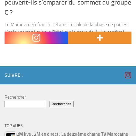
peuvent-ils s’emparer du sommet du groupe
C ?
Le Maroc a déjà franchi l’étape cruciale de la phase de poules.
L’enjeu partagé avec le Brésil sur le score de 1-1 a confirmé
que leur succès au Qatar était amplement mérité et que...
SUIVRE :
Rechercher
Rechercher
TOP VUES
2M live , 2M en direct : La deuxième chaine TV Marocaine