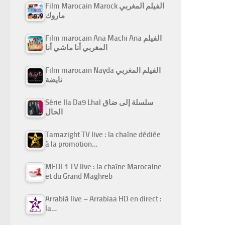
Film Marocain Marock الفيلم المغربي
ماروك
Film marocain Ana Machi Ana الفيلم
المغربي أنا ماشي أنا
Film marocain Nayda الفيلم المغربي
نايضة
Série Ila Da9 Lhal سلسلة إلى ضاق
الحال
Tamazight TV live : la chaîne dédiée
à la promotion…
MEDI 1 TV live : la chaîne Marocaine
et du Grand Maghreb
Arrabiâ live – Arrabiaa HD en direct :
la…