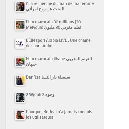
A la recherche du mari de ma femme
البحث عن زوج امرأتي
Film marocain 30 millions (30
Melyoun) فيلم مغربي 30 مليون
BEIN sport Arabia LIVE : Une chaine
de sport arabe…
Film marocain Jihane الفيلم المغربي
جيهان
Dar Nsa سلسلة دار النسا
2 Wjouh 2 وجوه
Pourquoi BeReal n’a jamais conquis
les utilisateurs