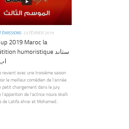
T ÉMISSIONS
23 FÉVRIER 2019
 up 2019 Maroc la
tion humoristique ستاند
اب 19
 revient avec une troisième saison
isir le meilleur comédien de l’année
 petit changement dans le jury
l’apparition de l’actrice noura skalli
s de Latifa ahrar et Mohamed...