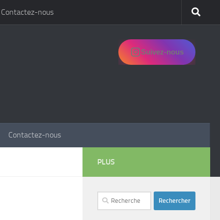
Contactez-nous
Suivez-nous
Contactez-nous
PLUS
Rechercher :