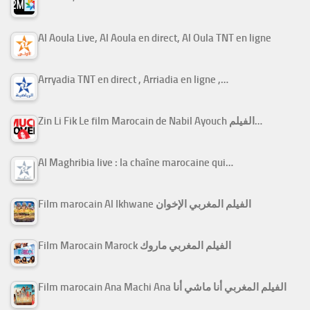
Al Aoula Live, Al Aoula en direct, Al Oula TNT en ligne
Arryadia TNT en direct , Arriadia en ligne ,…
Zin Li Fik Le film Marocain de Nabil Ayouch الفيلم…
Al Maghribia live : la chaîne marocaine qui…
Film marocain Al Ikhwane الفيلم المغربي الإخوان
Film Marocain Marock الفيلم المغربي ماروك
Film marocain Ana Machi Ana الفيلم المغربي أنا ماشي أنا