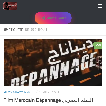
Skip to content
Suivez-nous
ÉTIQUETÉ :
DRISS CHLOUH .
0
FILMS MAROCAINS
1 DÉCEMBRE 2018
Film Marocain Dépannage الفيلم المغربي