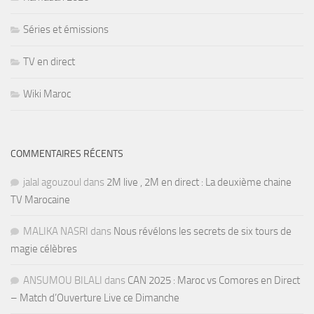
Séries et émissions
TV en direct
Wiki Maroc
COMMENTAIRES RÉCENTS
jalal agouzoul
dans
2M live , 2M en direct : La deuxième chaine
TV Marocaine
MALIKA NASRI
dans
Nous révélons les secrets de six tours de
magie célèbres
ANSUMOU BILALI
dans
CAN 2025 : Maroc vs Comores en Direct
– Match d’Ouverture Live ce Dimanche