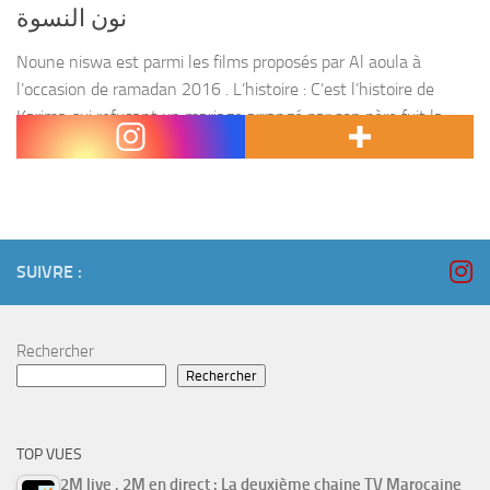
نون النسوة
Noune niswa est parmi les films proposés par Al aoula à
l’occasion de ramadan 2016 . L’histoire : C’est l’histoire de
Karima qui refusant un mariage arrangé par son père fuit la
maison de...
SUIVRE :
Rechercher
Rechercher
TOP VUES
2M live , 2M en direct : La deuxième chaine TV Marocaine