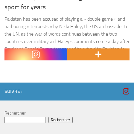
sport for years
Pakistan has been accused of playing a « double game » and
harbouring « terrorists » by Nikki Haley, the US ambassador to
the UN, as the war of words continues between the two
countries over military aid. Haley’s comments come a day after
President Donald Trump threatened to cut aid to Pakistan for
allegedly lying to the US and offering « little…
SUIVRE :
Rechercher
Rechercher