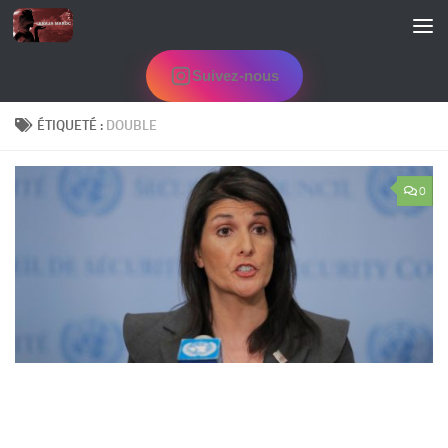
Skip to content
Suivez-nous
ÉTIQUETÉ :
DOUBLE
0