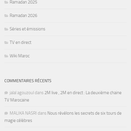
Ramadan 2025
Ramadan 2026
Séries et émissions
TV en direct
Wiki Maroc
COMMENTAIRES RÉCENTS
jalal agouzoul
dans
2M live , 2M en direct : La deuxième chaine
TV Marocaine
MALIKA NASRI
dans
Nous révélons les secrets de six tours de
magie célèbres