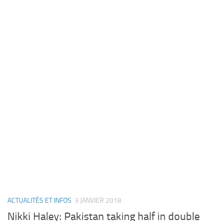
ACTUALITÉS ET INFOS
3 JANVIER 2018
Nikki Haley: Pakistan taking half in double