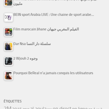
مليون
BEIN sport Arabia LIVE : Une chaine de sport arabe…
Film marocain Jihane الفيلم المغربي جيهان
Dar Nsa سلسلة دار النسا
2 Wjouh 2 وجوه
Pourquoi BeReal n’a jamais conquis les utilisateurs
ÉTIQUETTES
2M
al aoula
en direct
en ligne