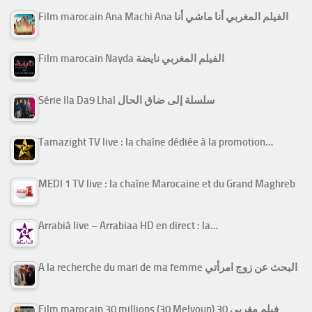
Film marocain Ana Machi Ana الفيلم المغربي أنا ماشي أنا
Film marocain Nayda الفيلم المغربي نايضة
Série Ila Da9 Lhal سلسلة إلى ضاق الحال
Tamazight TV live : la chaîne dédiée à la promotion…
MEDI 1 TV live : la chaîne Marocaine et du Grand Maghreb
Arrabiâ live – Arrabiaa HD en direct : la…
A la recherche du mari de ma femme البحث عن زوج امرأتي
Film marocain 30 millions (30 Melyoun) فيلم مغربي 30