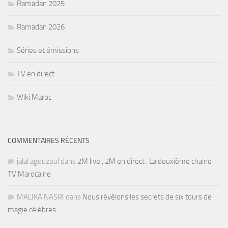
Ramadan 2025
Ramadan 2026
Séries et émissions
TV en direct
Wiki Maroc
COMMENTAIRES RÉCENTS
jalal agouzoul
dans
2M live , 2M en direct : La deuxième chaine
TV Marocaine
MALIKA NASRI
dans
Nous révélons les secrets de six tours de
magie célèbres