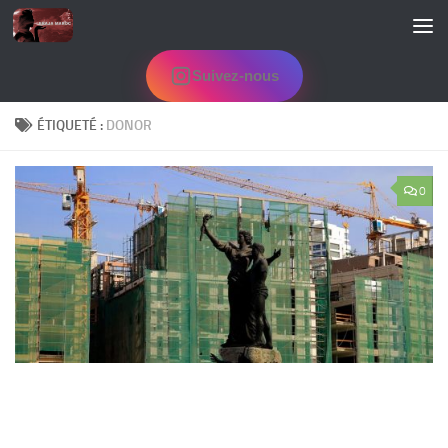
Skip to content
Suivez-nous
ÉTIQUETÉ :
DONOR
0