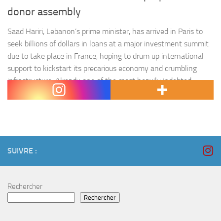
donor assembly
Saad Hariri, Lebanon’s prime minister, has arrived in Paris to
seek billions of dollars in loans at a major investment summit
due to take place in France, hoping to drum up international
support to kickstart its precarious economy and crumbling
infrastructure. Already one of the most heavily indebted
countries in the world, Lebanon will be seeking…
SUIVRE :
Rechercher
Rechercher