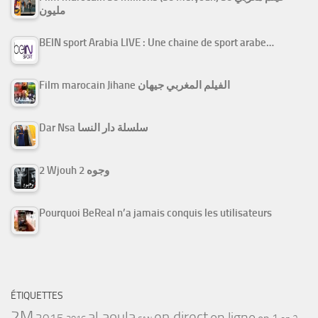
مليون
BEIN sport Arabia LIVE : Une chaine de sport arabe…
Film marocain Jihane الفيلم المغربي جيهان
Dar Nsa سلسلة دار النسا
2 Wjouh 2 وجوه
Pourquoi BeReal n’a jamais conquis les utilisateurs
ÉTIQUETTES
2M
al aoula
en direct
en ligne