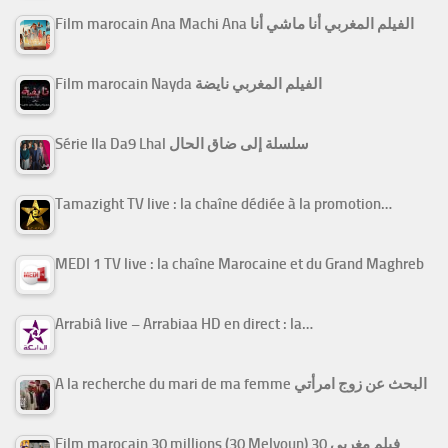
Film marocain Ana Machi Ana الفيلم المغربي أنا ماشي أنا
Film marocain Nayda الفيلم المغربي نايضة
Série Ila Da9 Lhal سلسلة إلى ضاق الحال
Tamazight TV live : la chaîne dédiée à la promotion…
MEDI 1 TV live : la chaîne Marocaine et du Grand Maghreb
Arrabiâ live – Arrabiaa HD en direct : la…
A la recherche du mari de ma femme البحث عن زوج امرأتي
Film marocain 30 millions (30 Melyoun) فيلم مغربي 30