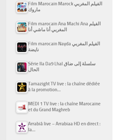
Film Marocain Marock الفيلم المغربي
ماروك
Film marocain Ana Machi Ana الفيلم
المغربي أنا ماشي أنا
Film marocain Nayda الفيلم المغربي
نايضة
Série Ila Da9 Lhal سلسلة إلى ضاق
الحال
Tamazight TV live : la chaîne dédiée
à la promotion…
MEDI 1 TV live : la chaîne Marocaine
et du Grand Maghreb
Arrabiâ live – Arrabiaa HD en direct :
la…