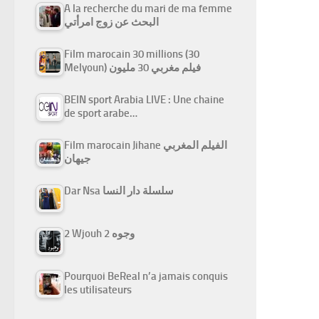
A la recherche du mari de ma femme
البحث عن زوج امرأتي
Film marocain 30 millions (30
Melyoun) فيلم مغربي 30 مليون
BEIN sport Arabia LIVE : Une chaine
de sport arabe…
Film marocain Jihane الفيلم المغربي
جيهان
Dar Nsa سلسلة دار النسا
2 Wjouh 2 وجوه
Pourquoi BeReal n’a jamais conquis
les utilisateurs