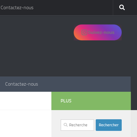
Contactez-nous
Suivez-nous
Contactez-nous
PLUS
Rechercher :