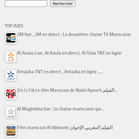
Rechercher
TOP VUES
2M live , 2M en direct : La deuxième chaine TV Marocaine
Al Aoula Live, Al Aoula en direct, Al Oula TNT en ligne
Arryadia TNT en direct , Arriadia en ligne ,…
Zin Li Fik Le film Marocain de Nabil Ayouch الفيلم…
Al Maghribia live : la chaîne marocaine qui…
Film marocain Al Ikhwane الفيلم المغربي الإخوان