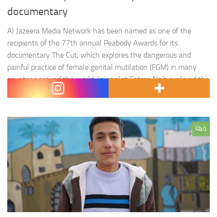
documentary
Al Jazeera Media Network has been named as one of the
recipients of the 77th annual Peabody Awards for its
documentary The Cut, which explores the dangerous and
painful practice of female genital mutilation (FGM) in many
countries around the world. Journalist Fatma Naib explored the
subject of FGM – the partial or total removal…
0