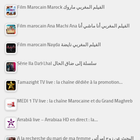
Film Marocain Marock الفيلم المغربي ماروك
Film marocain Ana Machi Ana الفيلم المغربي أنا ماشي أنا
Film marocain Nayda الفيلم المغربي نايضة
Série Ila Da9 Lhal سلسلة إلى ضاق الحال
Tamazight TV live : la chaîne dédiée à la promotion…
MEDI 1 TV live : la chaîne Marocaine et du Grand Maghreb
Arrabiâ live – Arrabiaa HD en direct : la…
A la recherche du mari de ma femme البحث عن زوج امرأتي