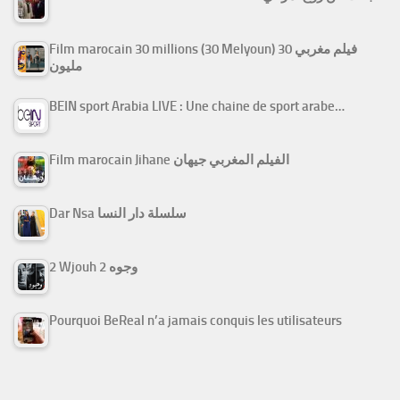
Film marocain 30 millions (30 Melyoun) فيلم مغربي 30
مليون
BEIN sport Arabia LIVE : Une chaine de sport arabe…
Film marocain Jihane الفيلم المغربي جيهان
Dar Nsa سلسلة دار النسا
2 Wjouh 2 وجوه
Pourquoi BeReal n’a jamais conquis les utilisateurs