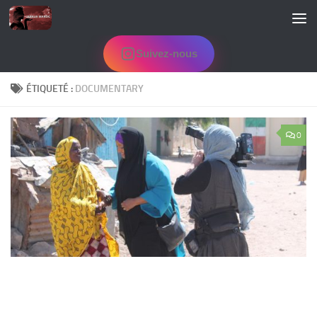
Skip to content
Suivez-nous
ÉTIQUETÉ :
DOCUMENTARY
0