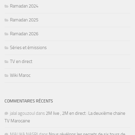
Ramadan 2024
Ramadan 2025
Ramadan 2026
Séries et émissions
TV en direct
Wiki Maroc
COMMENTAIRES RÉCENTS
jalal agouzoul
dans
2M live , 2M en direct : La deuxième chaine
TV Marocaine
MALIKA NASRI
dans
Nous révélons les secrets de six tours de