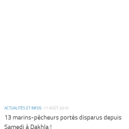
ACTUALITÉS ET INFOS
17 AOÛT 2015
13 marins-pêcheurs portés disparus depuis
Samedi à Dakhla !