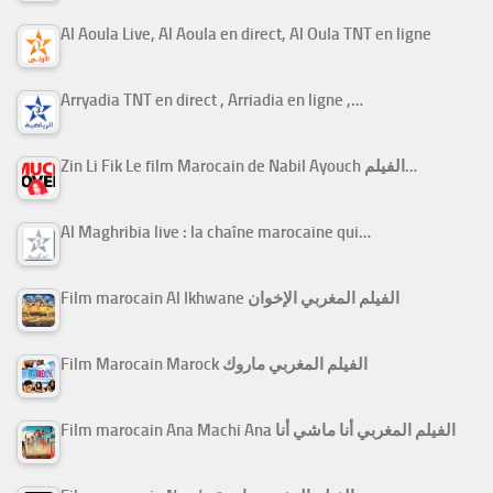
Al Aoula Live, Al Aoula en direct, Al Oula TNT en ligne
Arryadia TNT en direct , Arriadia en ligne ,…
Zin Li Fik Le film Marocain de Nabil Ayouch الفيلم…
Al Maghribia live : la chaîne marocaine qui…
Film marocain Al Ikhwane الفيلم المغربي الإخوان
Film Marocain Marock الفيلم المغربي ماروك
Film marocain Ana Machi Ana الفيلم المغربي أنا ماشي أنا