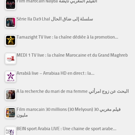
Film marocain Nayda الفيلم المغربي نايضة
Série Ila Da9 Lhal سلسلة إلى ضاق الحال
Tamazight TV live : la chaîne dédiée à la promotion…
MEDI 1 TV live : la chaîne Marocaine et du Grand Maghreb
Arrabiâ live – Arrabiaa HD en direct : la…
A la recherche du mari de ma femme البحث عن زوج امرأتي
Film marocain 30 millions (30 Melyoun) فيلم مغربي 30
مليون
BEIN sport Arabia LIVE : Une chaine de sport arabe…