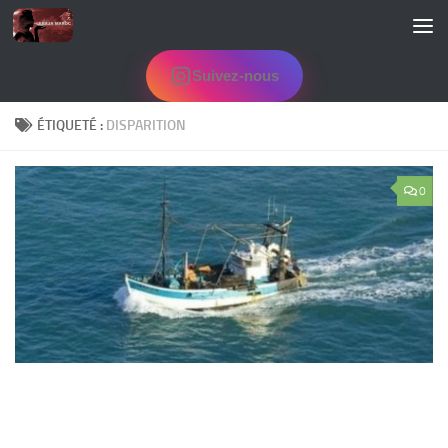
Skip to content
Suivez-nous
ÉTIQUETÉ :
DISPARITION
0