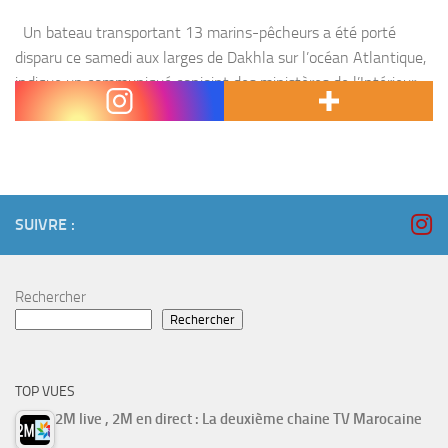
Un bateau transportant 13 marins-pêcheurs a été porté
disparu ce samedi aux larges de Dakhla sur l’océan Atlantique,
indique un communiqué conjoint des ministères de l’Intérieur
et de la Pêche, repris par la...
SUIVRE :
Rechercher
Rechercher
TOP VUES
2M live , 2M en direct : La deuxième chaine TV Marocaine