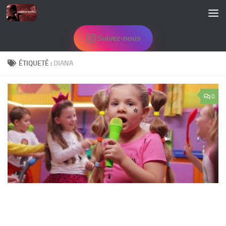
Skip to content
Suivez-nous
ÉTIQUETÉ :
DIANA
0