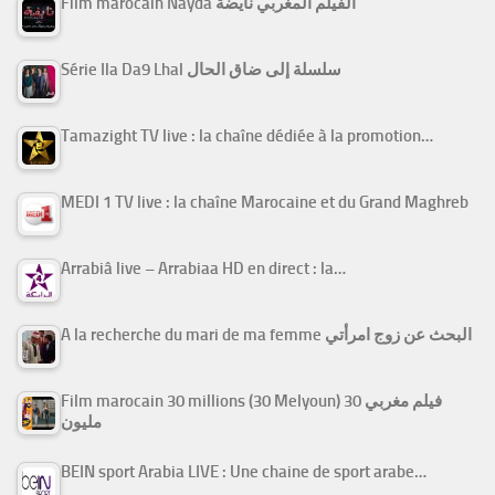
Film marocain Nayda الفيلم المغربي نايضة
Série Ila Da9 Lhal سلسلة إلى ضاق الحال
Tamazight TV live : la chaîne dédiée à la promotion…
MEDI 1 TV live : la chaîne Marocaine et du Grand Maghreb
Arrabiâ live – Arrabiaa HD en direct : la…
A la recherche du mari de ma femme البحث عن زوج امرأتي
Film marocain 30 millions (30 Melyoun) فيلم مغربي 30
مليون
BEIN sport Arabia LIVE : Une chaine de sport arabe…