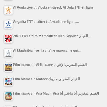
Al Aoula Live, Al Aoula en direct, Al Oula TNT en ligne
Arryadia TNT en direct , Arriadia en ligne ,…
Zin Li Fik Le film Marocain de Nabil Ayouch الفيلم…
Al Maghribia live : la chaîne marocaine qui…
Film marocain Al Ikhwane الفيلم المغربي الإخوان
Film Marocain Marock الفيلم المغربي ماروك
Film marocain Ana Machi Ana الفيلم المغربي أنا ماشي أنا