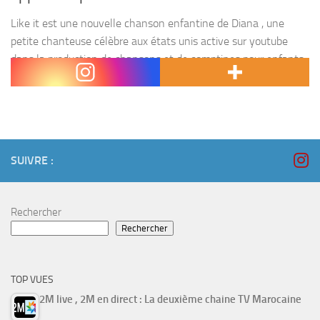
Like it est une nouvelle chanson enfantine de Diana , une
petite chanteuse célèbre aux états unis active sur youtube
dans la production de chansons et de comptines pour enfants
depuis 2015. Ses vidéos...
SUIVRE :
Rechercher
Rechercher
TOP VUES
2M live , 2M en direct : La deuxième chaine TV Marocaine