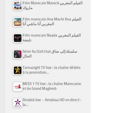
Film Marocain Marock الفيلم المغربي
ماروك
Film marocain Ana Machi Ana الفيلم
المغربي أنا ماشي أنا
Film marocain Nayda الفيلم المغربي
نايضة
Série Ila Da9 Lhal سلسلة إلى ضاق
الحال
Tamazight TV live : la chaîne dédiée
à la promotion…
MEDI 1 TV live : la chaîne Marocaine
et du Grand Maghreb
Arrabiâ live – Arrabiaa HD en direct :
la…