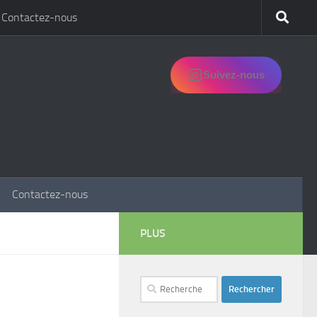
Contactez-nous
Suivez-nous
Contactez-nous
PLUS
Rechercher :