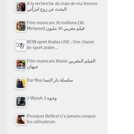
A la recherche du mari de ma femme
البحث عن زوج امرأتي
Film marocain 30 millions (30
Melyoun) فيلم مغربي 30 مليون
BEIN sport Arabia LIVE : Une chaine
de sport arabe…
Film marocain Jihane الفيلم المغربي
جيهان
Dar Nsa سلسلة دار النسا
2 Wjouh 2 وجوه
Pourquoi BeReal n’a jamais conquis
les utilisateurs