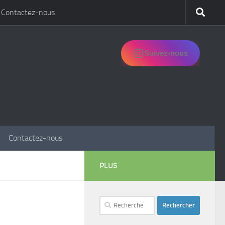
Contactez-nous
Suivez-nous
Contactez-nous
PLUS
Rechercher :