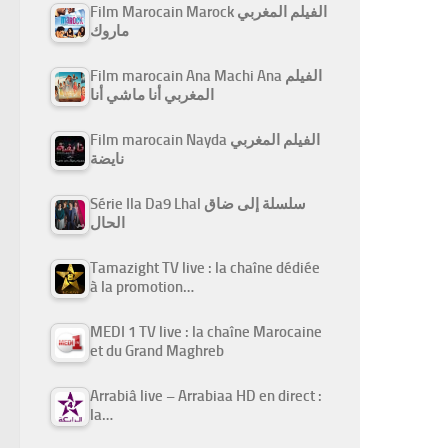
Film Marocain Marock الفيلم المغربي
ماروك
Film marocain Ana Machi Ana الفيلم
المغربي أنا ماشي أنا
Film marocain Nayda الفيلم المغربي
نايضة
Série Ila Da9 Lhal سلسلة إلى ضاق
الحال
Tamazight TV live : la chaîne dédiée
à la promotion…
MEDI 1 TV live : la chaîne Marocaine
et du Grand Maghreb
Arrabiâ live – Arrabiaa HD en direct :
la…