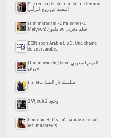
A la recherche du mari de ma femme
البحث عن زوج امرأتي
Film marocain 30 millions (30
Melyoun) فيلم مغربي 30 مليون
BEIN sport Arabia LIVE : Une chaine
de sport arabe…
Film marocain Jihane الفيلم المغربي
جيهان
Dar Nsa سلسلة دار النسا
2 Wjouh 2 وجوه
Pourquoi BeReal n’a jamais conquis
les utilisateurs