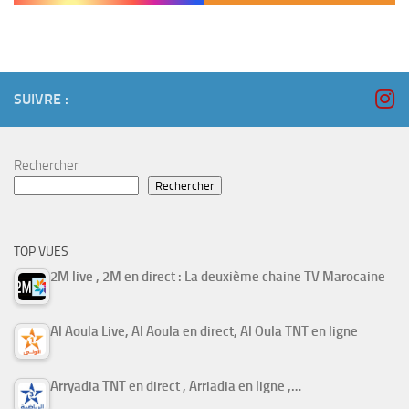
SUIVRE :
Rechercher
Rechercher
TOP VUES
2M live , 2M en direct : La deuxième chaine TV Marocaine
Al Aoula Live, Al Aoula en direct, Al Oula TNT en ligne
Arryadia TNT en direct , Arriadia en ligne ,…