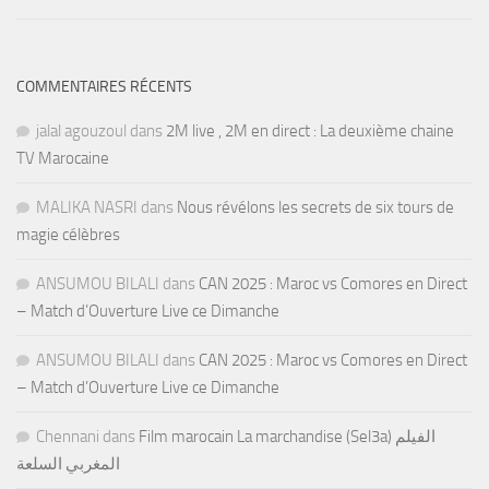
COMMENTAIRES RÉCENTS
jalal agouzoul
dans
2M live , 2M en direct : La deuxième chaine
TV Marocaine
MALIKA NASRI
dans
Nous révélons les secrets de six tours de
magie célèbres
ANSUMOU BILALI
dans
CAN 2025 : Maroc vs Comores en Direct
– Match d’Ouverture Live ce Dimanche
ANSUMOU BILALI
dans
CAN 2025 : Maroc vs Comores en Direct
– Match d’Ouverture Live ce Dimanche
Chennani
dans
Film marocain La marchandise (Sel3a) الفيلم
المغربي السلعة