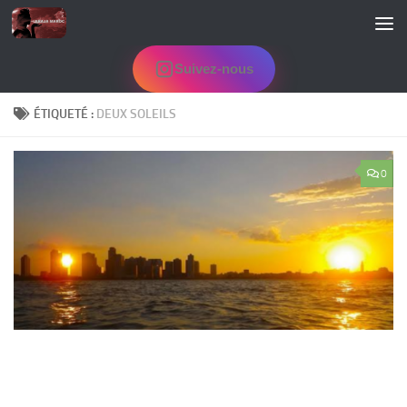
Skip to content
Suivez-nous
ÉTIQUETÉ :
DEUX SOLEILS
0