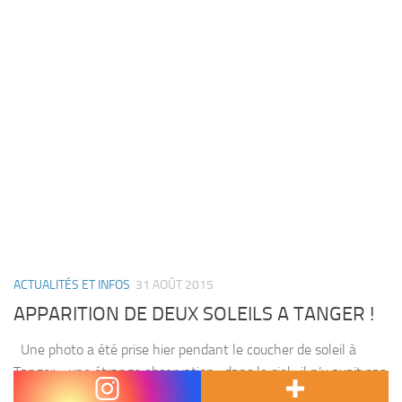
ACTUALITÉS ET INFOS
31 AOÛT 2015
APPARITION DE DEUX SOLEILS A TANGER !
Une photo a été prise hier pendant le coucher de soleil à
Tanger : une étrange observation : dans le ciel , il n’y avait pas
un mais deux soleils ! un phénomène aussi rare que...