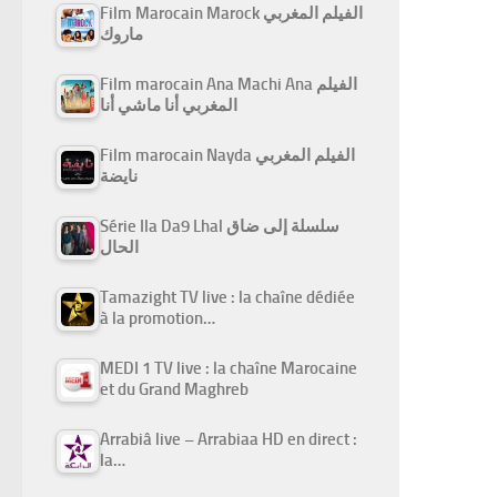
Film Marocain Marock الفيلم المغربي
ماروك
Film marocain Ana Machi Ana الفيلم
المغربي أنا ماشي أنا
Film marocain Nayda الفيلم المغربي
نايضة
Série Ila Da9 Lhal سلسلة إلى ضاق
الحال
Tamazight TV live : la chaîne dédiée
à la promotion…
MEDI 1 TV live : la chaîne Marocaine
et du Grand Maghreb
Arrabiâ live – Arrabiaa HD en direct :
la…