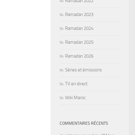
Ramadan 2022
Ramadan 2023
Ramadan 2024
Ramadan 2025
Ramadan 2026
Séries et émissions
TV en direct
Wiki Maroc
COMMENTAIRES RÉCENTS