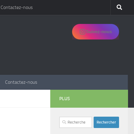
Contactez-nous
Suivez-nous
Contactez-nous
PLUS
Rechercher :