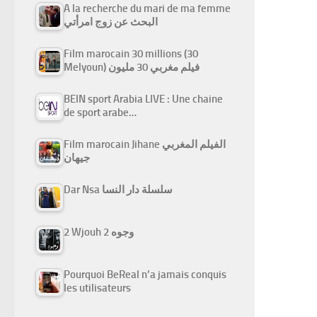
A la recherche du mari de ma femme
البحث عن زوج امرأتي
Film marocain 30 millions (30
Melyoun) فيلم مغربي 30 مليون
BEIN sport Arabia LIVE : Une chaine
de sport arabe…
Film marocain Jihane الفيلم المغربي
جيهان
Dar Nsa سلسلة دار النسا
2 Wjouh 2 وجوه
Pourquoi BeReal n’a jamais conquis
les utilisateurs