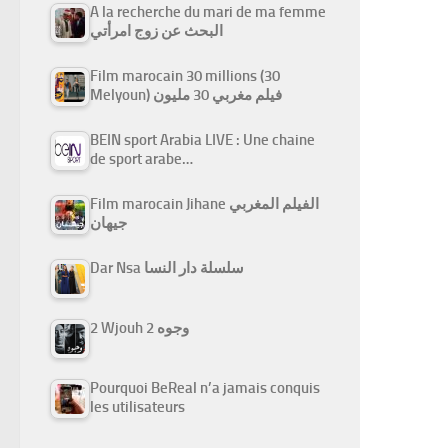
A la recherche du mari de ma femme
البحث عن زوج امرأتي
Film marocain 30 millions (30
Melyoun) فيلم مغربي 30 مليون
BEIN sport Arabia LIVE : Une chaine
de sport arabe…
Film marocain Jihane الفيلم المغربي
جيهان
Dar Nsa سلسلة دار النسا
2 Wjouh 2 وجوه
Pourquoi BeReal n’a jamais conquis
les utilisateurs