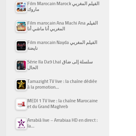
Film Marocain Marock الفيلم المغربي
ماروك
Film marocain Ana Machi Ana الفيلم
المغربي أنا ماشي أنا
Film marocain Nayda الفيلم المغربي
نايضة
Série Ila Da9 Lhal سلسلة إلى ضاق
الحال
Tamazight TV live : la chaîne dédiée
à la promotion…
MEDI 1 TV live : la chaîne Marocaine
et du Grand Maghreb
Arrabiâ live – Arrabiaa HD en direct :
la…