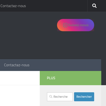
Contactez-nous
Suivez-nous
Contactez-nous
PLUS
Rechercher :