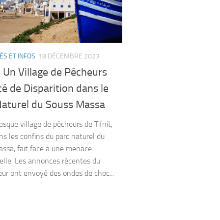
ÉS ET INFOS
18 DÉCEMBRE 2023
 : Un Village de Pêcheurs
 de Disparition dans le
Naturel du Souss Massa
esque village de pêcheurs de Tifnit,
ns les confins du parc naturel du
ssa, fait face à une menace
ielle. Les annonces récentes du
ur ont envoyé des ondes de choc...