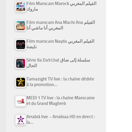
Film Marocain Marock الفيلم المغربي
ماروك
Film marocain Ana Machi Ana الفيلم
المغربي أنا ماشي أنا
Film marocain Nayda الفيلم المغربي
نايضة
Série Ila Da9 Lhal سلسلة إلى ضاق
الحال
Tamazight TV live : la chaîne dédiée
à la promotion…
MEDI 1 TV live : la chaîne Marocaine
et du Grand Maghreb
Arrabiâ live – Arrabiaa HD en direct :
la…