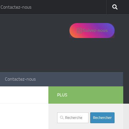
Contactez-nous
Suivez-nous
Contactez-nous
PLUS
Rechercher :