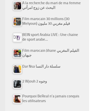
A la recherche du mari de ma femme
البحث عن زوج امرأتي
Film marocain 30 millions (30
Melyoun) فيلم مغربي 30 مليون
BEIN sport Arabia LIVE : Une chaine
de sport arabe…
Film marocain Jihane الفيلم المغربي
جيهان
Dar Nsa سلسلة دار النسا
2 Wjouh 2 وجوه
Pourquoi BeReal n’a jamais conquis
les utilisateurs