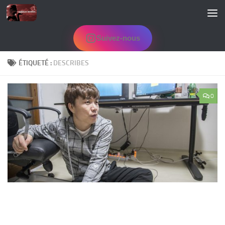
Skip to content
Suivez-nous
ÉTIQUETÉ :
DESCRIBES
0