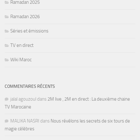
Ramadan 2025
Ramadan 2026
Séries et émissions
TV en direct
Wiki Maroc
COMMENTAIRES RÉCENTS
jalal agouzoul
dans
2M live , 2M en direct : La deuxième chaine
TV Marocaine
MALIKA NASRI
dans
Nous révélons les secrets de six tours de
magie célèbres