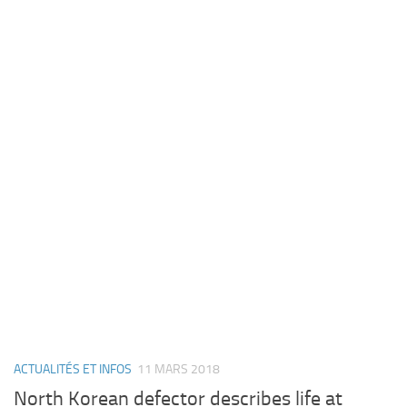
ACTUALITÉS ET INFOS
11 MARS 2018
North Korean defector describes life at