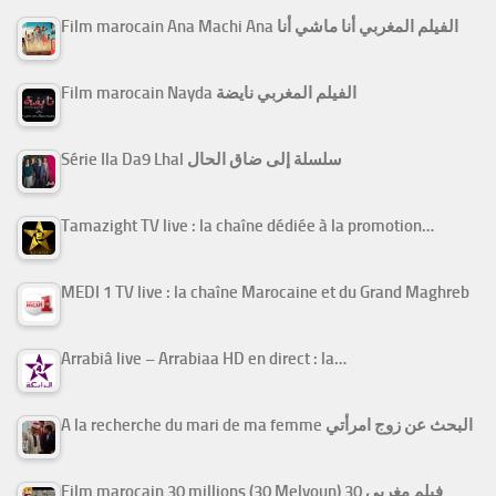
Film marocain Ana Machi Ana الفيلم المغربي أنا ماشي أنا
Film marocain Nayda الفيلم المغربي نايضة
Série Ila Da9 Lhal سلسلة إلى ضاق الحال
Tamazight TV live : la chaîne dédiée à la promotion…
MEDI 1 TV live : la chaîne Marocaine et du Grand Maghreb
Arrabiâ live – Arrabiaa HD en direct : la…
A la recherche du mari de ma femme البحث عن زوج امرأتي
Film marocain 30 millions (30 Melyoun) فيلم مغربي 30