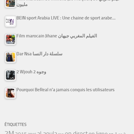
مليون
BEIN sport Arabia LIVE : Une chaine de sport arabe…
Film marocain Jihane الفيلم المغربي جيهان
Dar Nsa سلسلة دار النسا
2 Wjouh 2 وجوه
Pourquoi BeReal n’a jamais conquis les utilisateurs
ÉTIQUETTES
2M
al aoula
en direct
en ligne