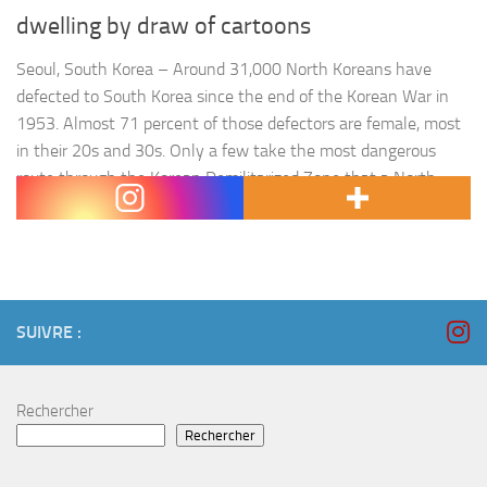
dwelling by draw of cartoons
Seoul, South Korea – Around 31,000 North Koreans have
defected to South Korea since the end of the Korean War in
1953. Almost 71 percent of those defectors are female, most
in their 20s and 30s. Only a few take the most dangerous
route through the Korean Demilitarized Zone that a North
Korean soldier took late last year. Most of the…
SUIVRE :
Rechercher
Rechercher