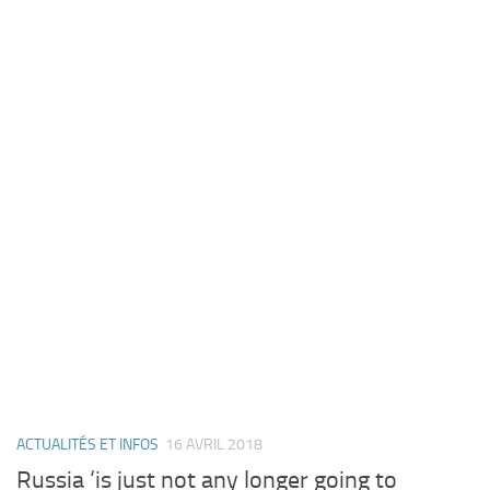
ACTUALITÉS ET INFOS
16 AVRIL 2018
Russia ‘is just not any longer going to