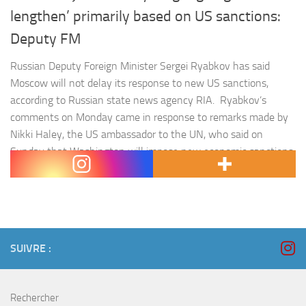
lengthen’ primarily based on US sanctions:
Deputy FM
Russian Deputy Foreign Minister Sergei Ryabkov has said
Moscow will not delay its response to new US sanctions,
according to Russian state news agency RIA. Ryabkov’s
comments on Monday came in response to remarks made by
Nikki Haley, the US ambassador to the UN, who said on
Sunday that Washington will impose new economic sanctions
on Russia for…
SUIVRE :
Rechercher