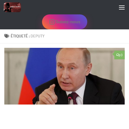
Skip to content
Suivez-nous
ÉTIQUETÉ :
DEPUTY
0