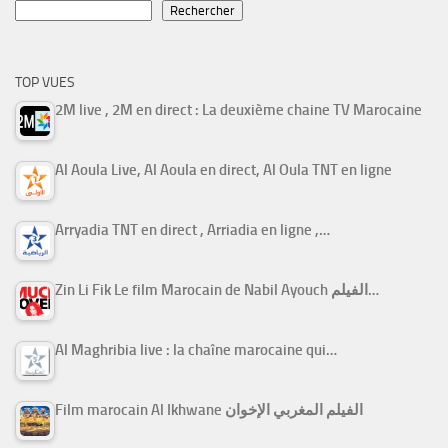
Rechercher
TOP VUES
2M live , 2M en direct : La deuxième chaine TV Marocaine
Al Aoula Live, Al Aoula en direct, Al Oula TNT en ligne
Arryadia TNT en direct , Arriadia en ligne ,…
Zin Li Fik Le film Marocain de Nabil Ayouch الفيلم…
Al Maghribia live : la chaîne marocaine qui…
Film marocain Al Ikhwane الفيلم المغربي الإخوان