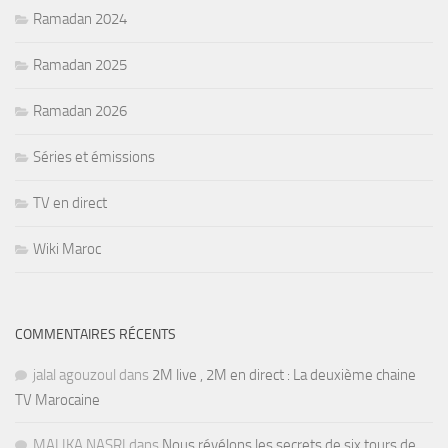
Ramadan 2024
Ramadan 2025
Ramadan 2026
Séries et émissions
TV en direct
Wiki Maroc
COMMENTAIRES RÉCENTS
jalal agouzoul
dans
2M live , 2M en direct : La deuxième chaine
TV Marocaine
MALIKA NASRI
dans
Nous révélons les secrets de six tours de