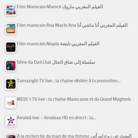
Film Marocain Marock الفيلم المغربي ماروك
Film marocain Ana Machi Ana الفيلم المغربي أنا ماشي أنا
Film marocain Nayda الفيلم المغربي نايضة
Série Ila Da9 Lhal سلسلة إلى ضاق الحال
Tamazight TV live : la chaîne dédiée à la promotion…
MEDI 1 TV live : la chaîne Marocaine et du Grand Maghreb
Arrabiâ live – Arrabiaa HD en direct : la…
A la recherche du mari de ma femme البحث عن زوج امرأتي