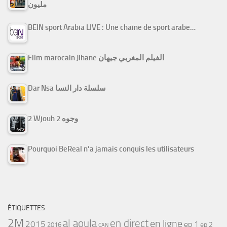
مليون
BEIN sport Arabia LIVE : Une chaine de sport arabe…
Film marocain Jihane الفيلم المغربي جيهان
Dar Nsa سلسلة دار النسا
2 Wjouh 2 وجوه
Pourquoi BeReal n’a jamais conquis les utilisateurs
ÉTIQUETTES
2M
al aoula
en direct
en ligne
2015
ep 1
ep 2
2016
CAN