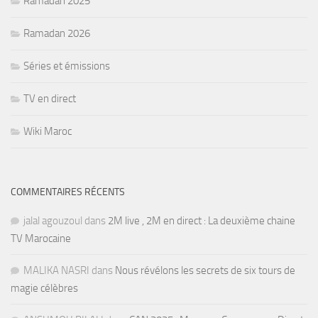
Ramadan 2025
Ramadan 2026
Séries et émissions
TV en direct
Wiki Maroc
COMMENTAIRES RÉCENTS
jalal agouzoul
dans
2M live , 2M en direct : La deuxième chaine
TV Marocaine
MALIKA NASRI
dans
Nous révélons les secrets de six tours de
magie célèbres