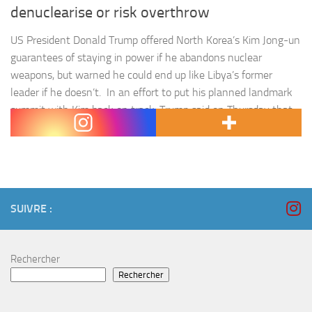
denuclearise or risk overthrow
US President Donald Trump offered North Korea’s Kim Jong-un
guarantees of staying in power if he abandons nuclear
weapons, but warned he could end up like Libya’s former
leader if he doesn’t. In an effort to put his planned landmark
summit with Kim back on track, Trump said on Thursday that
North Korea « will get…
SUIVRE :
Rechercher
Rechercher