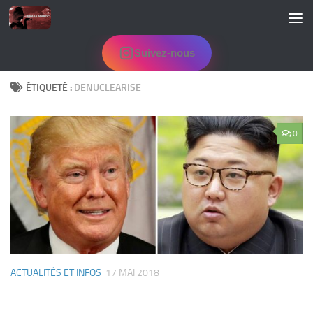
Skip to content
Suivez-nous
ÉTIQUETÉ :
DENUCLEARISE
0
ACTUALITÉS ET INFOS
17 MAI 2018