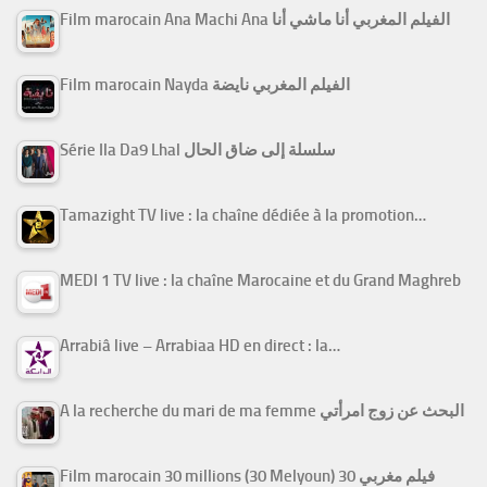
Film marocain Ana Machi Ana الفيلم المغربي أنا ماشي أنا
Film marocain Nayda الفيلم المغربي نايضة
Série Ila Da9 Lhal سلسلة إلى ضاق الحال
Tamazight TV live : la chaîne dédiée à la promotion…
MEDI 1 TV live : la chaîne Marocaine et du Grand Maghreb
Arrabiâ live – Arrabiaa HD en direct : la…
A la recherche du mari de ma femme البحث عن زوج امرأتي
Film marocain 30 millions (30 Melyoun) فيلم مغربي 30