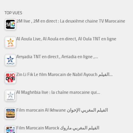
TOP VUES
2M live , 2M en direct : La deuxième chaine TV Marocaine
Al Aoula Live, Al Aoula en direct, Al Oula TNT en ligne
Arryadia TNT en direct , Arriadia en ligne ,…
Zin Li Fik Le film Marocain de Nabil Ayouch الفيلم…
Al Maghribia live : la chaîne marocaine qui…
Film marocain Al Ikhwane الفيلم المغربي الإخوان
Film Marocain Marock الفيلم المغربي ماروك