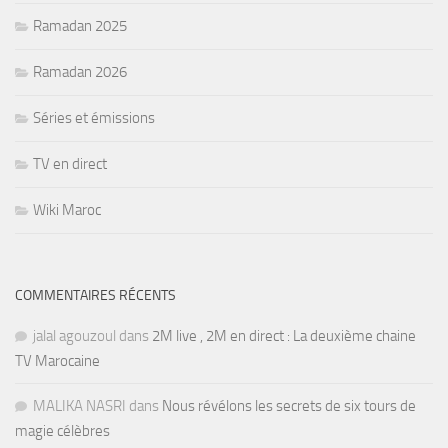
Ramadan 2025
Ramadan 2026
Séries et émissions
TV en direct
Wiki Maroc
COMMENTAIRES RÉCENTS
jalal agouzoul
dans
2M live , 2M en direct : La deuxième chaine
TV Marocaine
MALIKA NASRI
dans
Nous révélons les secrets de six tours de
magie célèbres