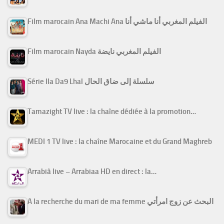
Film marocain Ana Machi Ana الفيلم المغربي أنا ماشي أنا
Film marocain Nayda الفيلم المغربي نايضة
Série Ila Da9 Lhal سلسلة إلى ضاق الحال
Tamazight TV live : la chaîne dédiée à la promotion…
MEDI 1 TV live : la chaîne Marocaine et du Grand Maghreb
Arrabiâ live – Arrabiaa HD en direct : la…
A la recherche du mari de ma femme البحث عن زوج امرأتي