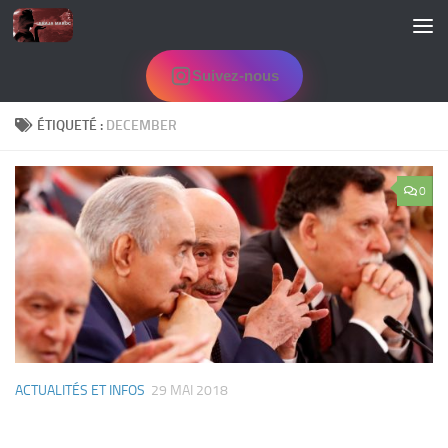
Skip to content
Suivez-nous
ÉTIQUETÉ :
DECEMBER
0
ACTUALITÉS ET INFOS
29 MAI 2018