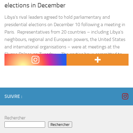
elections in December
Libya’s rival leaders agreed to hold parliamentary and
presidential elections on December 10 following a meeting in
Paris. Representatives from 20 countries – including Libya’s
neighbours, regional and European powers, the United States
and international organisations – were at meetings at the
Elysee Palace on Tuesday. « The parties have committed to
set the constitutional basis for…
SUIVRE :
Rechercher
Rechercher