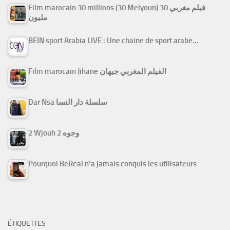
Film marocain 30 millions (30 Melyoun) فيلم مغربي 30
مليون
BEIN sport Arabia LIVE : Une chaine de sport arabe…
Film marocain Jihane الفيلم المغربي جيهان
Dar Nsa سلسلة دار النسا
2 Wjouh 2 وجوه
Pourquoi BeReal n’a jamais conquis les utilisateurs
ÉTIQUETTES