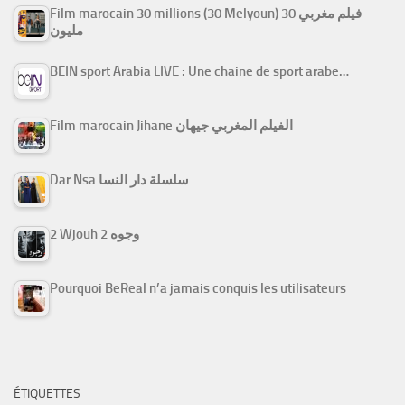
Film marocain 30 millions (30 Melyoun) فيلم مغربي 30
مليون
BEIN sport Arabia LIVE : Une chaine de sport arabe…
Film marocain Jihane الفيلم المغربي جيهان
Dar Nsa سلسلة دار النسا
2 Wjouh 2 وجوه
Pourquoi BeReal n’a jamais conquis les utilisateurs
ÉTIQUETTES