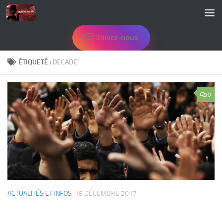
Skip to content
Suivez-nous
ÉTIQUETÉ :
DECADE’
0
ACTUALITÉS ET INFOS
18 DÉCEMBRE 2017