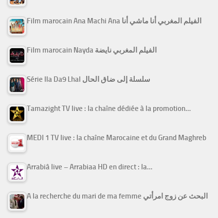
Film marocain Ana Machi Ana الفيلم المغربي أنا ماشي أنا
Film marocain Nayda الفيلم المغربي نايضة
Série Ila Da9 Lhal سلسلة إلى ضاق الحال
Tamazight TV live : la chaîne dédiée à la promotion…
MEDI 1 TV live : la chaîne Marocaine et du Grand Maghreb
Arrabiâ live – Arrabiaa HD en direct : la…
A la recherche du mari de ma femme البحث عن زوج امرأتي