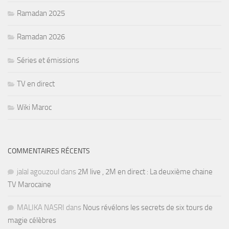
Ramadan 2025
Ramadan 2026
Séries et émissions
TV en direct
Wiki Maroc
COMMENTAIRES RÉCENTS
jalal agouzoul
dans
2M live , 2M en direct : La deuxième chaine
TV Marocaine
MALIKA NASRI
dans
Nous révélons les secrets de six tours de
magie célèbres