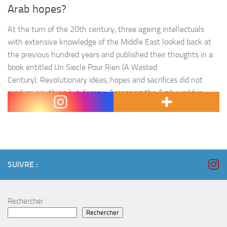
Arab hopes?
At the turn of the 20th century, three ageing intellectuals
with extensive knowledge of the Middle East looked back at
the previous hundred years and published their thoughts in a
book entitled Un Siecle Pour Rien (A Wasted
Century). Revolutionary ideas, hopes and sacrifices did not
produce anything but despair. Assessing the Arab world in
the…
SUIVRE :
Rechercher
Rechercher