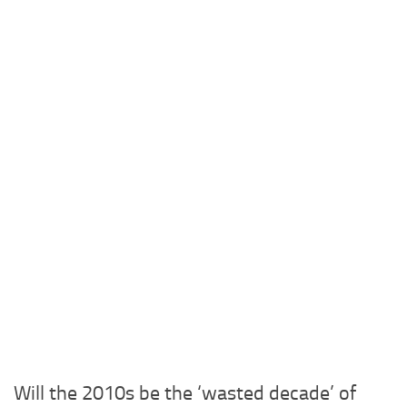
Will the 2010s be the ‘wasted decade’ of