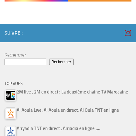
SUIVRE :
Rechercher
Rechercher
TOP VUES
2M live , 2M en direct : La deuxième chaine TV Marocaine
Al Aoula Live, Al Aoula en direct, Al Oula TNT en ligne
Arryadia TNT en direct , Arriadia en ligne ,…