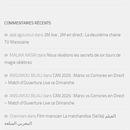
COMMENTAIRES RÉCENTS
jalal agouzoul
dans
2M live , 2M en direct : La deuxième chaine
TV Marocaine
MALIKA NASRI
dans
Nous révélons les secrets de six tours de
magie célèbres
ANSUMOU BILALI
dans
CAN 2025 : Maroc vs Comores en Direct
– Match d’Ouverture Live ce Dimanche
ANSUMOU BILALI
dans
CAN 2025 : Maroc vs Comores en Direct
– Match d’Ouverture Live ce Dimanche
Chennani
dans
Film marocain La marchandise (Sel3a) الفيلم
المغربي السلعة