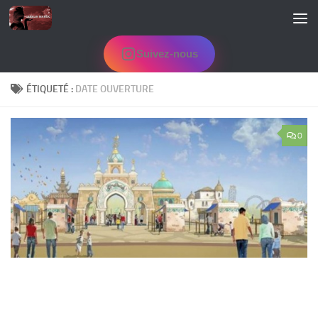
Skip to content
Suivez-nous
ÉTIQUETÉ :
DATE OUVERTURE
0