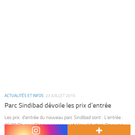
ACTUALITÉS ET INFOS
23 JUILLET 2015
Parc Sindibad dévoile les prix d’entrée
Les prix d’entrée du nouveau parc Sindibad sont : L’entrée :
25,00 Dh pour Chaque personne et Une réduction Pour une
famille De 4 personnes à 75Dh Les Jeux : Ce sont à 10Dh...