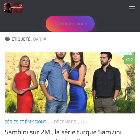
Skip to content
Suivez-nous
ÉTIQUETÉ :
DARIJA
2
SÉRIES ET ÉMISSIONS
25 DÉCEMBRE 2018
Samhini sur 2M , la série turque Sam7ini