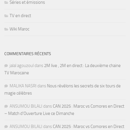
Séries et émissions
TV en direct
Wiki Maroc
COMMENTAIRES RÉCENTS
jalal agouzoul
dans
2M live , 2M en direct : La deuxième chaine
TV Marocaine
MALIKA NASRI
dans
Nous révélons les secrets de six tours de
magie célèbres
ANSUMOU BILALI
dans
CAN 2025 : Maroc vs Comores en Direct
– Match d’Ouverture Live ce Dimanche
ANSUMOU BILALI
dans
CAN 2025 : Maroc vs Comores en Direct