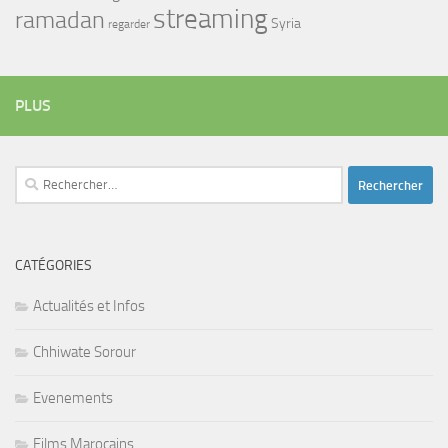
streaming
ramadan
Syria
regarder
PLUS
Rechercher :
CATÉGORIES
Actualités et Infos
Chhiwate Sorour
Evenements
Films Marocains