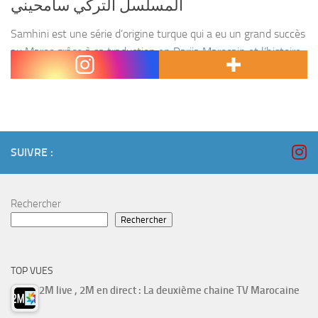
المسلسل التركي سامحيني
Samhini est une série d’origine turque qui a eu un grand succès
au Maroc grâce à sa traduction en Darija Marocain et l’histoire
unique tourné par les héros de la série Manar et Kamal....
SUIVRE :
Rechercher
Rechercher
TOP VUES
2M live , 2M en direct : La deuxième chaine TV Marocaine