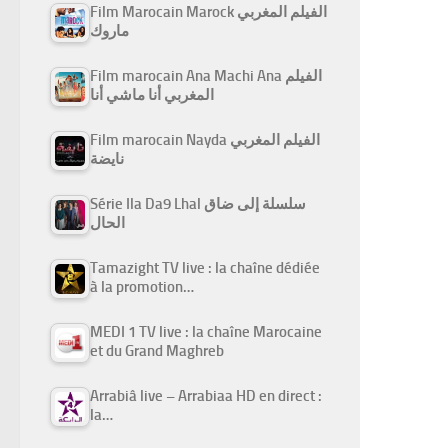
Film Marocain Marock الفيلم المغربي
ماروك
Film marocain Ana Machi Ana الفيلم
المغربي أنا ماشي أنا
Film marocain Nayda الفيلم المغربي
نايضة
Série Ila Da9 Lhal سلسلة إلى ضاق
الحال
Tamazight TV live : la chaîne dédiée
à la promotion…
MEDI 1 TV live : la chaîne Marocaine
et du Grand Maghreb
Arrabiâ live – Arrabiaa HD en direct :
la…