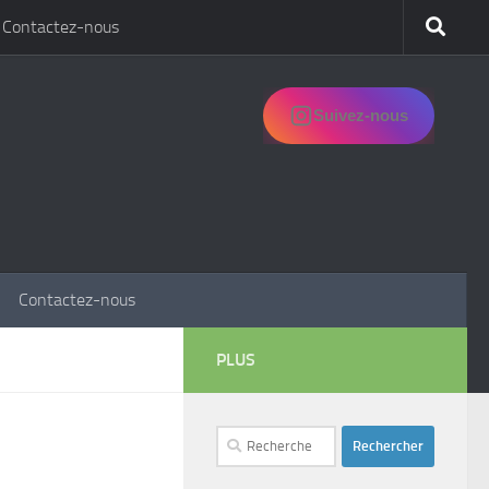
Contactez-nous
Suivez-nous
Contactez-nous
PLUS
Rechercher :