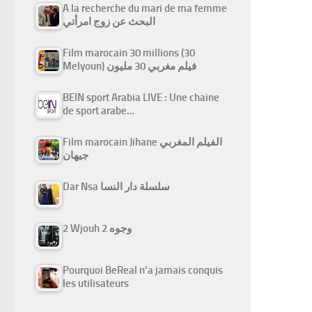
A la recherche du mari de ma femme
البحث عن زوج امرأتي
Film marocain 30 millions (30
Melyoun) فيلم مغربي 30 مليون
BEIN sport Arabia LIVE : Une chaine
de sport arabe…
Film marocain Jihane الفيلم المغربي
جيهان
Dar Nsa سلسلة دار النسا
2 Wjouh 2 وجوه
Pourquoi BeReal n’a jamais conquis
les utilisateurs