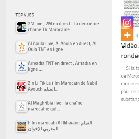
TOP VUES
2M live , 2M en direct : La deuxième
chaine TV Marocaine
ACTUALIT
Al Aoula Live, Al Aoula en direct, Al
Vidéo.
Oula TNT en ligne
rondeu
Arryadia TNT en direct , Arriadia en
Si la te
ligne ,…
de Maroc
Zin Li Fik Le film Marocain de Nabil
rondeurs
Ayouch الفيلم…
pour en a
substanc
Al Maghribia live : la chaîne
marocaine qui…
Film marocain Al Ikhwane الفيلم
المغربي الإخوان