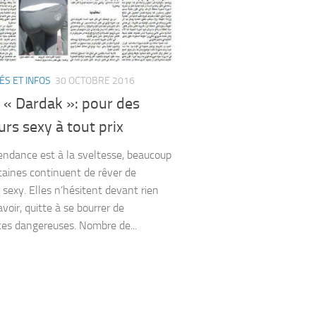
ÉS ET INFOS
30 OCTOBRE 2016
 « Dardak »: pour des
rs sexy à tout prix
ndance est à la sveltesse, beaucoup
aines continuent de rêver de
 sexy. Elles n’hésitent devant rien
voir, quitte à se bourrer de
es dangereuses. Nombre de...