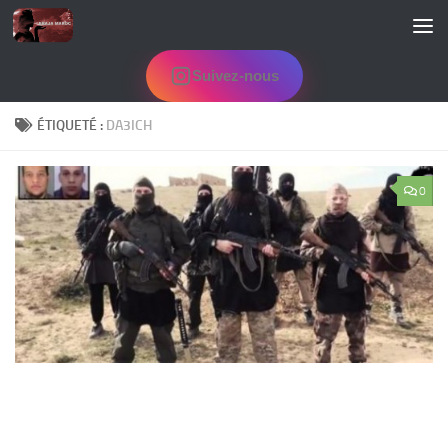
Skip to content
Suivez-nous
ÉTIQUETÉ :
DA3ICH
0