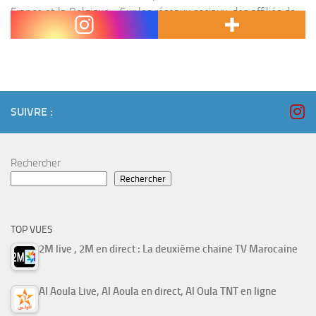
France et la Belgique. Sur les réseaux sociaux, des affiliés de
daech ont émis des...
SUIVRE :
Rechercher
Rechercher
TOP VUES
2M live , 2M en direct : La deuxième chaine TV Marocaine
Al Aoula Live, Al Aoula en direct, Al Oula TNT en ligne