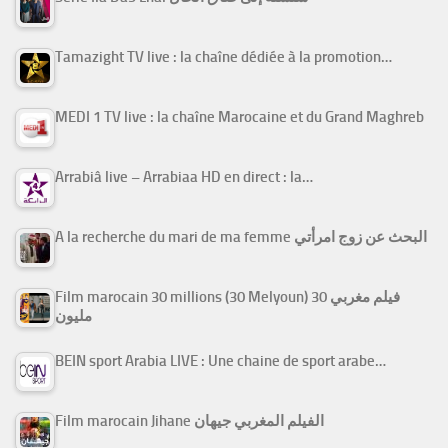
Tamazight TV live : la chaîne dédiée à la promotion…
MEDI 1 TV live : la chaîne Marocaine et du Grand Maghreb
Arrabiâ live – Arrabiaa HD en direct : la…
A la recherche du mari de ma femme البحث عن زوج امرأتي
Film marocain 30 millions (30 Melyoun) فيلم مغربي 30
مليون
BEIN sport Arabia LIVE : Une chaine de sport arabe…
Film marocain Jihane الفيلم المغربي جيهان