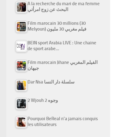
A la recherche du mari de ma femme
البحث عن زوج امرأتي
Film marocain 30 millions (30
Melyoun) فيلم مغربي 30 مليون
BEIN sport Arabia LIVE : Une chaine
de sport arabe…
Film marocain Jihane الفيلم المغربي
جيهان
Dar Nsa سلسلة دار النسا
2 Wjouh 2 وجوه
Pourquoi BeReal n’a jamais conquis
les utilisateurs