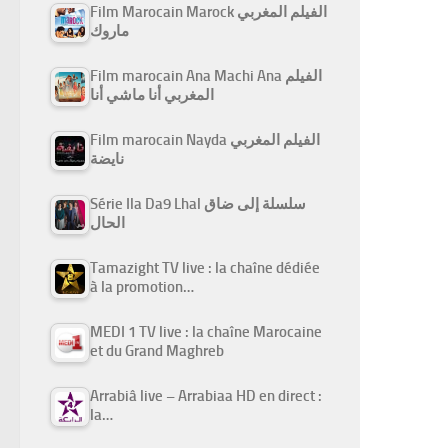
Film Marocain Marock الفيلم المغربي
ماروك
Film marocain Ana Machi Ana الفيلم
المغربي أنا ماشي أنا
Film marocain Nayda الفيلم المغربي
نايضة
Série Ila Da9 Lhal سلسلة إلى ضاق
الحال
Tamazight TV live : la chaîne dédiée
à la promotion…
MEDI 1 TV live : la chaîne Marocaine
et du Grand Maghreb
Arrabiâ live – Arrabiaa HD en direct :
la…