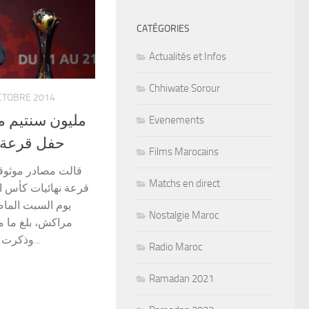
CATÉGORIES
Actualités et Infos
Chhiwate Sorour
CTOBRE 2014
Evenements
حفل قرعة ك
Films Marocains
قالت مصادر موثوق
Matchs en direct
قرعة نهائيات كأس الع
يوم السبت الماض
Nostalgie Maroc
وذكرت المصادر ذاتها أنه تم تكليف...
Radio Maroc
Ramadan 2021