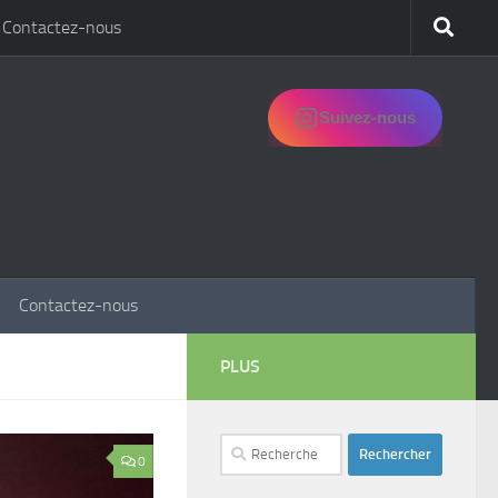
Contactez-nous
Suivez-nous
Contactez-nous
PLUS
Rechercher :
0