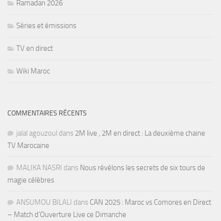
Ramadan 2026
Séries et émissions
TV en direct
Wiki Maroc
COMMENTAIRES RÉCENTS
jalal agouzoul
dans
2M live , 2M en direct : La deuxième chaine
TV Marocaine
MALIKA NASRI
dans
Nous révélons les secrets de six tours de
magie célèbres
ANSUMOU BILALI
dans
CAN 2025 : Maroc vs Comores en Direct
– Match d’Ouverture Live ce Dimanche