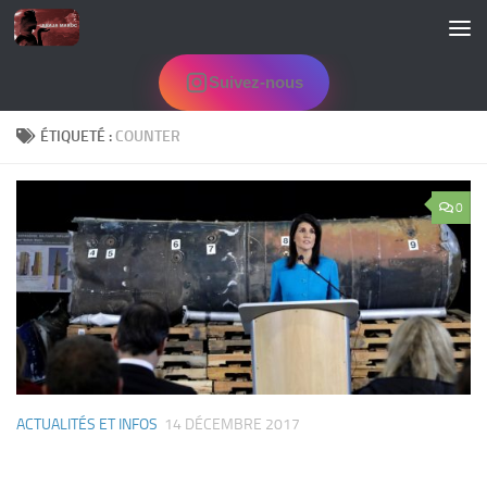
Skip to content
Suivez-nous
ÉTIQUETÉ :
COUNTER
0
ACTUALITÉS ET INFOS
14 DÉCEMBRE 2017