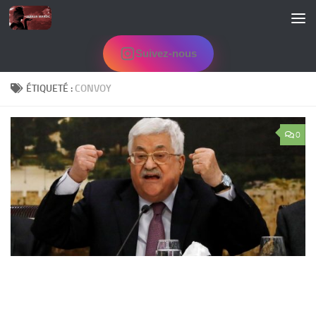
Skip to content
Suivez-nous
ÉTIQUETÉ :
CONVOY
0