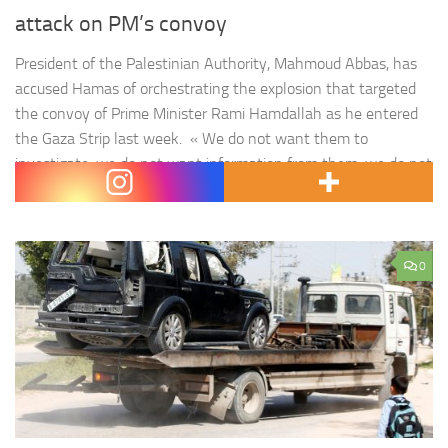
attack on PM’s convoy
President of the Palestinian Authority, Mahmoud Abbas, has
accused Hamas of orchestrating the explosion that targeted
the convoy of Prime Minister Rami Hamdallah as he entered
the Gaza Strip last week. « We do not want them to
investigate, we do not want information from them, we do not
want anything from them because we know…
0