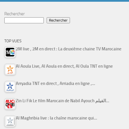
Rechercher
Rechercher
TOP VUES
2M live , 2M en direct : La deuxième chaine TV Marocaine
Al Aoula Live, Al Aoula en direct, Al Oula TNT en ligne
Arryadia TNT en direct , Arriadia en ligne ,…
Zin Li Fik Le film Marocain de Nabil Ayouch الفيلم…
Al Maghribia live : la chaîne marocaine qui…