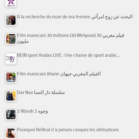
A la recherche du mari de ma femme البحث عن زوج امرأتي
Film marocain 30 millions (30 Melyoun) فيلم مغربي 30
مليون
BEIN sport Arabia LIVE : Une chaine de sport arabe…
Film marocain Jihane الفيلم المغربي جيهان
Dar Nsa سلسلة دار النسا
2 Wjouh 2 وجوه
Pourquoi BeReal n’a jamais conquis les utilisateurs