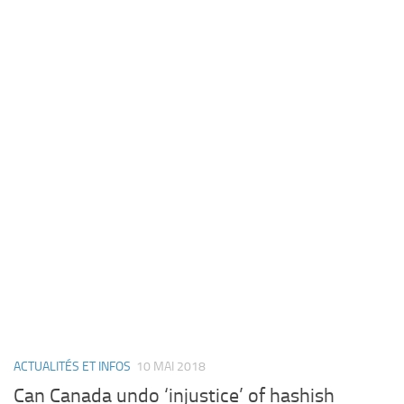
ACTUALITÉS ET INFOS
10 MAI 2018
Can Canada undo ‘injustice’ of hashish