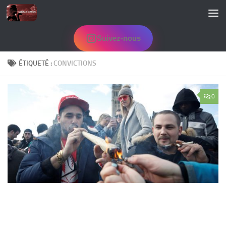
Skip to content
Suivez-nous
ÉTIQUETÉ :
CONVICTIONS
0