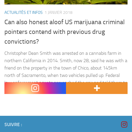
ACTUALITÉS ET INFOS
1 JANVIER 2018
Can also honest aloof US marijuana criminal
pointers contend with previous drug
convictions?
Christopher Dean Smith was arrested on a cannabis farm in
northern California in 2014. Smith, now 28, said he was with a
friend on the property in the town of Chico, about 145km
north of Sacramento, when two vehicles pulled up. Federal
law enforcement agents approached the pair and told them to
get on the ground.…
SUIVRE :