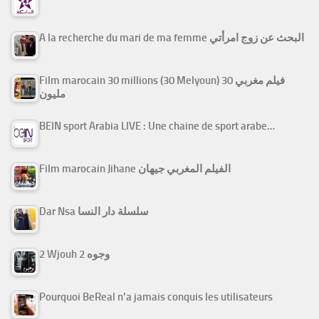
A la recherche du mari de ma femme البحث عن زوج امرأتي
Film marocain 30 millions (30 Melyoun) فيلم مغربي 30
مليون
BEIN sport Arabia LIVE : Une chaine de sport arabe…
Film marocain Jihane الفيلم المغربي جيهان
Dar Nsa سلسلة دار النسا
2 Wjouh 2 وجوه
Pourquoi BeReal n’a jamais conquis les utilisateurs