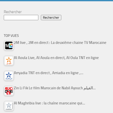
Rechercher
Rechercher
TOP VUES
2M live , 2M en direct : La deuxième chaine TV Marocaine
Al Aoula Live, Al Aoula en direct, Al Oula TNT en ligne
Arryadia TNT en direct , Arriadia en ligne ,…
Zin Li Fik Le film Marocain de Nabil Ayouch الفيلم…
Al Maghribia live : la chaîne marocaine qui…