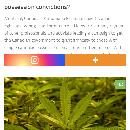
possession convictions?
Montreal, Canada – Annamaria Enenajor says it’s about
righting a wrong. The Toronto-based lawyer is among a group
of other professionals and activists leading a campaign to get
the Canadian government to grant amnesty to those with
simple cannabis possession convictions on their records. With
Canada planning to legalise recreational marijuana by July 1,
amnesty…
0