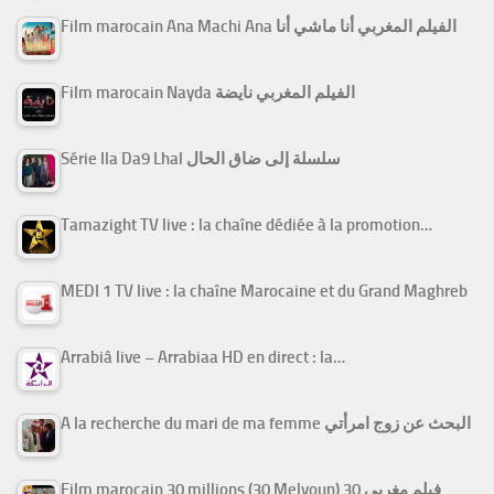
Film marocain Ana Machi Ana الفيلم المغربي أنا ماشي أنا
Film marocain Nayda الفيلم المغربي نايضة
Série Ila Da9 Lhal سلسلة إلى ضاق الحال
Tamazight TV live : la chaîne dédiée à la promotion…
MEDI 1 TV live : la chaîne Marocaine et du Grand Maghreb
Arrabiâ live – Arrabiaa HD en direct : la…
A la recherche du mari de ma femme البحث عن زوج امرأتي
Film marocain 30 millions (30 Melyoun) فيلم مغربي 30