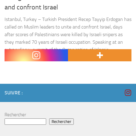
and confront Israel
Istanbul, Turkey – Turkish President Recep Tayyip Erdogan has
called on Muslim leaders to unite and confront Israel, days
after scores of Palestinians were killed by Israeli snipers as
they marked 70 years of Israeli occupation. Speaking at an
extraordinary summit of the Organisation of Islamic
Cooperation (OIC) on Friday, Erdogan said Israel should be…
SUIVRE :
Rechercher
Rechercher