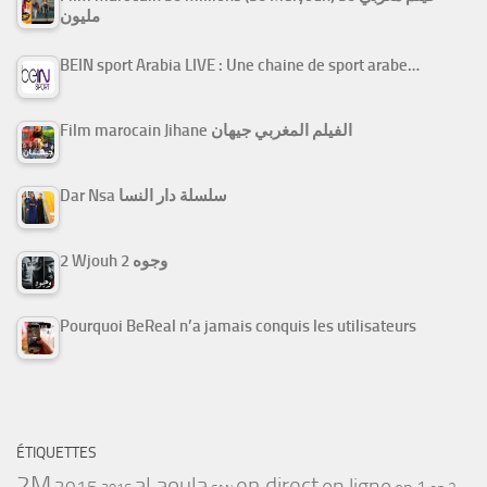
مليون
BEIN sport Arabia LIVE : Une chaine de sport arabe…
Film marocain Jihane الفيلم المغربي جيهان
Dar Nsa سلسلة دار النسا
2 Wjouh 2 وجوه
Pourquoi BeReal n’a jamais conquis les utilisateurs
ÉTIQUETTES
2M
al aoula
en direct
en ligne