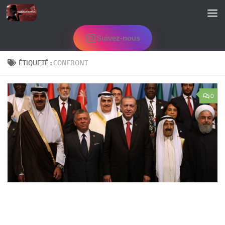
Skip to content
Suivez-nous
ÉTIQUETÉ :
CONFRONT
0