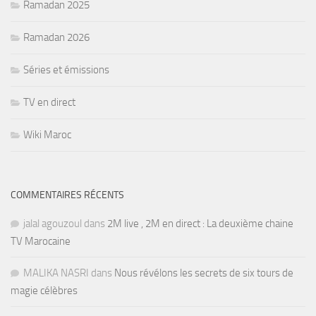
Ramadan 2025
Ramadan 2026
Séries et émissions
TV en direct
Wiki Maroc
COMMENTAIRES RÉCENTS
jalal agouzoul
dans
2M live , 2M en direct : La deuxième chaine
TV Marocaine
MALIKA NASRI
dans
Nous révélons les secrets de six tours de
magie célèbres