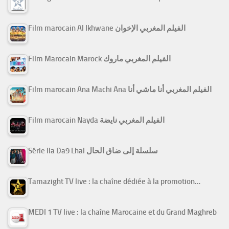
Film marocain Al Ikhwane الفيلم المغربي الإخوان
Film Marocain Marock الفيلم المغربي ماروك
Film marocain Ana Machi Ana الفيلم المغربي أنا ماشي أنا
Film marocain Nayda الفيلم المغربي نايضة
Série Ila Da9 Lhal سلسلة إلى ضاق الحال
Tamazight TV live : la chaîne dédiée à la promotion…
MEDI 1 TV live : la chaîne Marocaine et du Grand Maghreb