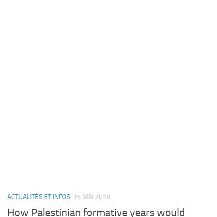
ACTUALITÉS ET INFOS
15 MAI 2018
How Palestinian formative years would