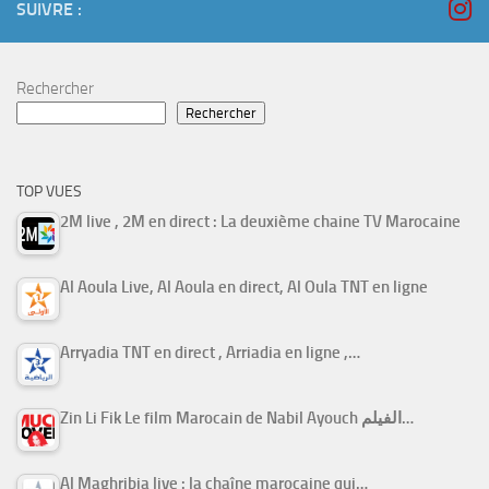
SUIVRE :
Rechercher
Rechercher
TOP VUES
2M live , 2M en direct : La deuxième chaine TV Marocaine
Al Aoula Live, Al Aoula en direct, Al Oula TNT en ligne
Arryadia TNT en direct , Arriadia en ligne ,…
Zin Li Fik Le film Marocain de Nabil Ayouch الفيلم…
Al Maghribia live : la chaîne marocaine qui…