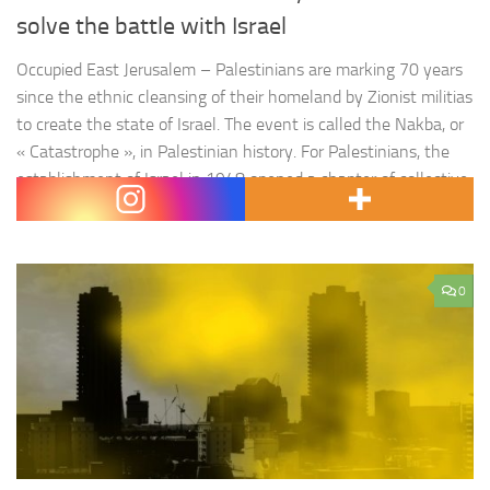
solve the battle with Israel
Occupied East Jerusalem – Palestinians are marking 70 years
since the ethnic cleansing of their homeland by Zionist militias
to create the state of Israel. The event is called the Nakba, or
« Catastrophe », in Palestinian history. For Palestinians, the
establishment of Israel in 1948 opened a chapter of collective
suffering, wars and displacement. Built as a…
0