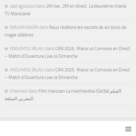
jalal agouzoul
dans
2M live , 2M en direct : La deuxième chaine
TV Marocaine
MALIKA NASRI
dans
Nous révélons les secrets de six tours de
magie célèbres
ANSUMOU BILALI
dans
CAN 2025 : Maroc vs Comores en Direct
– Match d’Ouverture Live ce Dimanche
ANSUMOU BILALI
dans
CAN 2025 : Maroc vs Comores en Direct
– Match d’Ouverture Live ce Dimanche
Chennani
dans
Film marocain La marchandise (Sel3a) الفيلم
المغربي السلعة