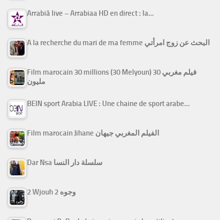
Arrabiâ live – Arrabiaa HD en direct : la…
A la recherche du mari de ma femme البحث عن زوج امرأتي
Film marocain 30 millions (30 Melyoun) فيلم مغربي 30
مليون
BEIN sport Arabia LIVE : Une chaine de sport arabe…
Film marocain Jihane الفيلم المغربي جيهان
Dar Nsa سلسلة دار النسا
2 Wjouh 2 وجوه