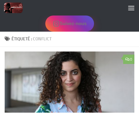
Skip to content
Suivez-nous
ÉTIQUETÉ :
CONFLICT
0