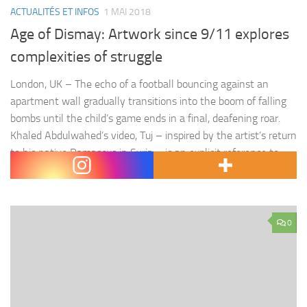
ACTUALITÉS ET INFOS
1 MAI 2018
Age of Dismay: Artwork since 9/11 explores
complexities of struggle
London, UK – The echo of a football bouncing against an
apartment wall gradually transitions into the boom of falling
bombs until the child’s game ends in a final, deafening roar.
Khaled Abdulwahed’s video, Tuj – inspired by the artist’s return
to his native Damascus in Syria – is an explicit reference to
the complicated reality…
0