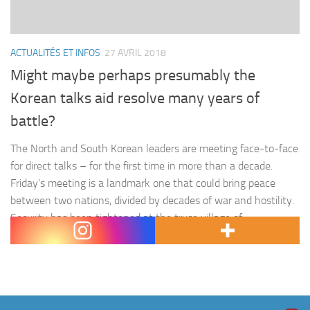
ACTUALITÉS ET INFOS
27 AVRIL 2018
Might maybe perhaps presumably the
Korean talks aid resolve many years of
battle?
The North and South Korean leaders are meeting face-to-face
for direct talks – for the first time in more than a decade.
Friday’s meeting is a landmark one that could bring peace
between two nations, divided by decades of war and hostility.
Security has been tightened at the truce village of
Panmunjom, where North Korean…