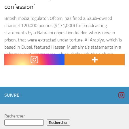
confession’
British media regulator, Ofcom, has fined a Saudi-owned
channel 120,000 pounds ($171,000) for broadcasting
statements by a Bahraini opposition leader, who is now in
prison, that were extracted under torture. Al Arabiya, which is
based in Dubai, featured Hassan Mushaima’s statements in a
February 2016 programme, which dealt with the Bahraini
uprising of 2011 and purported ties…
SUIVRE :
Rechercher
Rechercher