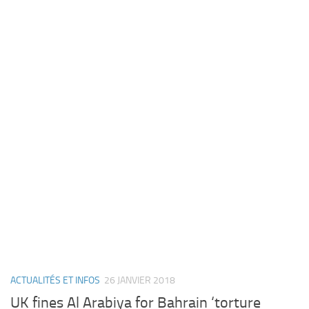
ACTUALITÉS ET INFOS
26 JANVIER 2018
UK fines Al Arabiya for Bahrain ‘torture