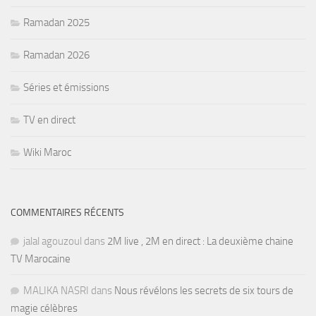
Ramadan 2025
Ramadan 2026
Séries et émissions
TV en direct
Wiki Maroc
COMMENTAIRES RÉCENTS
jalal agouzoul
dans
2M live , 2M en direct : La deuxième chaine
TV Marocaine
MALIKA NASRI
dans
Nous révélons les secrets de six tours de
magie célèbres