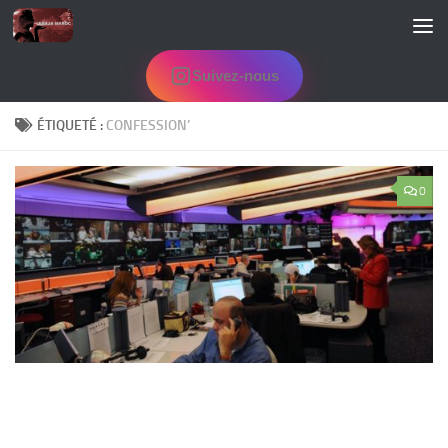
Skip to content
Suivez-nous
ÉTIQUETÉ :
CONFESSION’
0