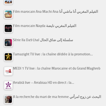
Film marocain Ana Machi Ana الفيلم المغربي أنا ماشي أنا
Film marocain Nayda الفيلم المغربي نايضة
Série Ila Da9 Lhal سلسلة إلى ضاق الحال
Tamazight TV live : la chaîne dédiée à la promotion…
MEDI 1 TV live : la chaîne Marocaine et du Grand Maghreb
Arrabiâ live – Arrabiaa HD en direct : la…
A la recherche du mari de ma femme البحث عن زوج امرأتي