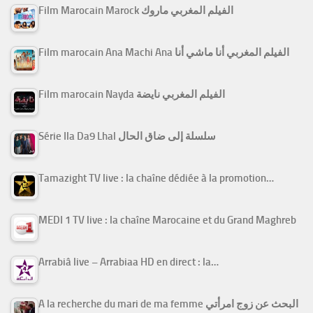
Film Marocain Marock الفيلم المغربي ماروك
Film marocain Ana Machi Ana الفيلم المغربي أنا ماشي أنا
Film marocain Nayda الفيلم المغربي نايضة
Série Ila Da9 Lhal سلسلة إلى ضاق الحال
Tamazight TV live : la chaîne dédiée à la promotion…
MEDI 1 TV live : la chaîne Marocaine et du Grand Maghreb
Arrabiâ live – Arrabiaa HD en direct : la…
A la recherche du mari de ma femme البحث عن زوج امرأتي