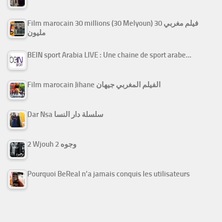
Film marocain 30 millions (30 Melyoun) فيلم مغربي 30
مليون
BEIN sport Arabia LIVE : Une chaine de sport arabe…
Film marocain Jihane الفيلم المغربي جيهان
Dar Nsa سلسلة دار النسا
2 Wjouh 2 وجوه
Pourquoi BeReal n’a jamais conquis les utilisateurs