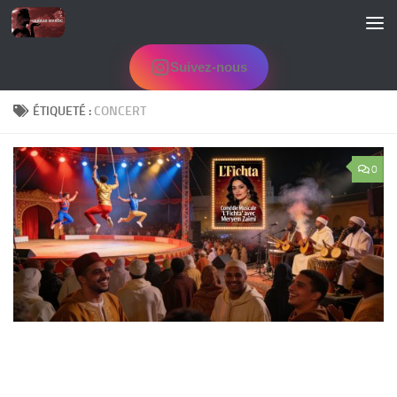
Skip to content
Suivez-nous
ÉTIQUETÉ :
CONCERT
0