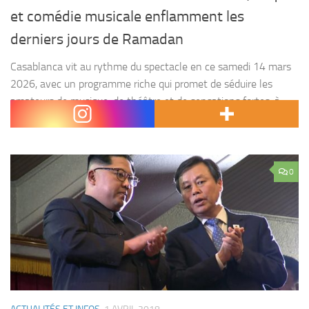
et comédie musicale enflamment les
derniers jours de Ramadan
Casablanca vit au rythme du spectacle en ce samedi 14 mars
2026, avec un programme riche qui promet de séduire les
amateurs de musique, de théâtre et de sensations fortes, à
l’occasion des derniers...
0