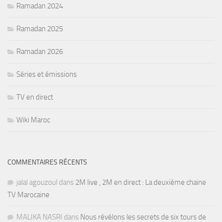
Ramadan 2024
Ramadan 2025
Ramadan 2026
Séries et émissions
TV en direct
Wiki Maroc
COMMENTAIRES RÉCENTS
jalal agouzoul
dans
2M live , 2M en direct : La deuxième chaine
TV Marocaine
MALIKA NASRI
dans
Nous révélons les secrets de six tours de