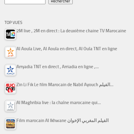
Rechercher
TOP VUES
2M live , 2M en direct : La deuxième chaine TV Marocaine
Al Aoula Live, Al Aoula en direct, Al Oula TNT en ligne
Arryadia TNT en direct , Arriadia en ligne ,…
Zin Li Fik Le film Marocain de Nabil Ayouch الفيلم…
Al Maghribia live : la chaîne marocaine qui…
Film marocain Al Ikhwane الفيلم المغربي الإخوان