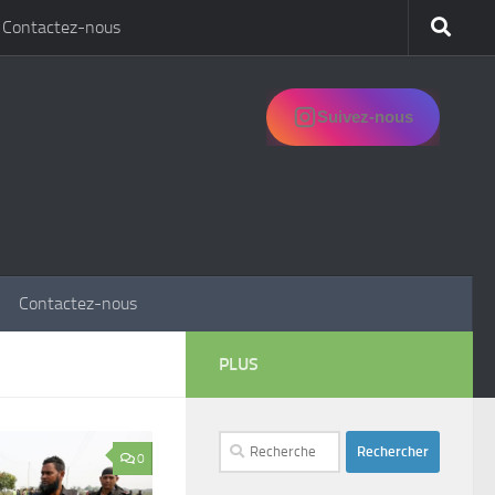
Contactez-nous
Suivez-nous
Contactez-nous
PLUS
Rechercher :
0