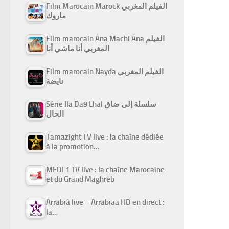
Film Marocain Marock الفيلم المغربي
ماروك
Film marocain Ana Machi Ana الفيلم
المغربي أنا ماشي أنا
Film marocain Nayda الفيلم المغربي
نايضة
Série Ila Da9 Lhal سلسلة إلى ضاق
الحال
Tamazight TV live : la chaîne dédiée
à la promotion…
MEDI 1 TV live : la chaîne Marocaine
et du Grand Maghreb
Arrabiâ live – Arrabiaa HD en direct :
la…