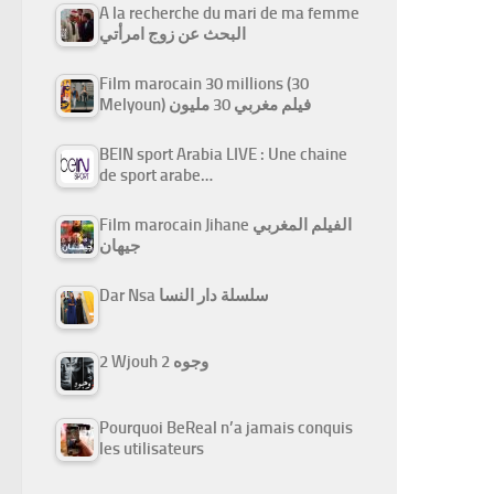
A la recherche du mari de ma femme
البحث عن زوج امرأتي
Film marocain 30 millions (30
Melyoun) فيلم مغربي 30 مليون
BEIN sport Arabia LIVE : Une chaine
de sport arabe…
Film marocain Jihane الفيلم المغربي
جيهان
Dar Nsa سلسلة دار النسا
2 Wjouh 2 وجوه
Pourquoi BeReal n’a jamais conquis
les utilisateurs