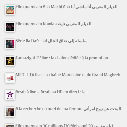
Film marocain Ana Machi Ana الفيلم المغربي أنا ماشي أنا
Film marocain Nayda الفيلم المغربي نايضة
Série Ila Da9 Lhal سلسلة إلى ضاق الحال
Tamazight TV live : la chaîne dédiée à la promotion…
MEDI 1 TV live : la chaîne Marocaine et du Grand Maghreb
Arrabiâ live – Arrabiaa HD en direct : la…
A la recherche du mari de ma femme البحث عن زوج امرأتي
Film marocain 30 millions (30 Melyoun) فيلم مغربي 30