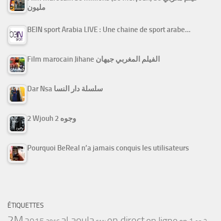
مليون
BEIN sport Arabia LIVE : Une chaine de sport arabe…
Film marocain Jihane الفيلم المغربي جيهان
Dar Nsa سلسلة دار النسا
2 Wjouh 2 وجوه
Pourquoi BeReal n’a jamais conquis les utilisateurs
ÉTIQUETTES
2M
al aoula
en direct
en ligne