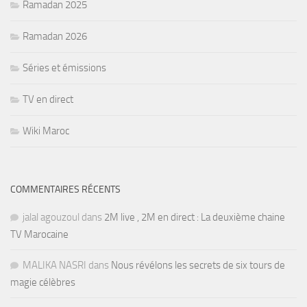
Ramadan 2025
Ramadan 2026
Séries et émissions
TV en direct
Wiki Maroc
COMMENTAIRES RÉCENTS
jalal agouzoul
dans
2M live , 2M en direct : La deuxième chaine
TV Marocaine
MALIKA NASRI
dans
Nous révélons les secrets de six tours de
magie célèbres