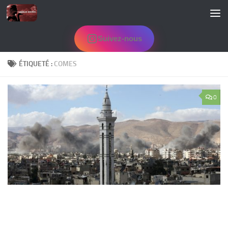
Skip to content
Suivez-nous
ÉTIQUETÉ :
COMES
0