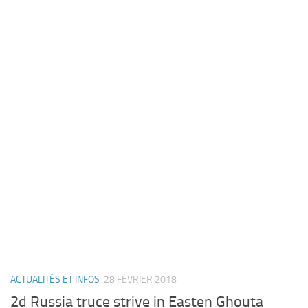
ACTUALITÉS ET INFOS
28 FÉVRIER 2018
2d Russia truce strive in Easten Ghouta