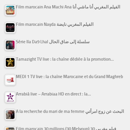
Film marocain Ana Machi Ana الفيلم المغربي أنا ماشي أنا
Film marocain Nayda الفيلم المغربي نايضة
Série Ila Da9 Lhal سلسلة إلى ضاق الحال
Tamazight TV live : la chaîne dédiée à la promotion…
MEDI 1 TV live : la chaîne Marocaine et du Grand Maghreb
Arrabiâ live – Arrabiaa HD en direct : la…
A la recherche du mari de ma femme البحث عن زوج امرأتي
Film marocain 30 millions (30 Melyoun) فيلم مغربي 30