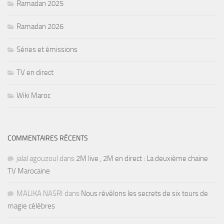
Ramadan 2025
Ramadan 2026
Séries et émissions
TV en direct
Wiki Maroc
COMMENTAIRES RÉCENTS
jalal agouzoul
dans
2M live , 2M en direct : La deuxième chaine
TV Marocaine
MALIKA NASRI
dans
Nous révélons les secrets de six tours de
magie célèbres