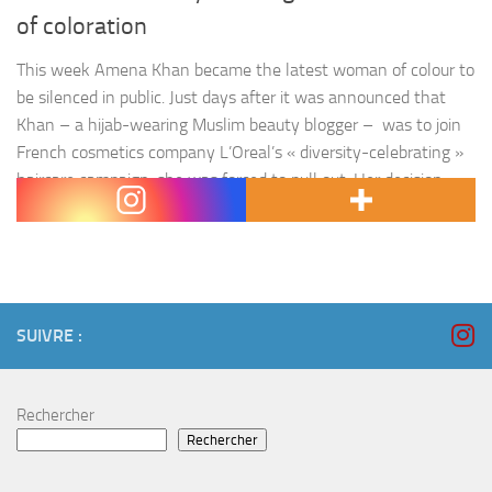
of coloration
This week Amena Khan became the latest woman of colour to
be silenced in public. Just days after it was announced that
Khan – a hijab-wearing Muslim beauty blogger – was to join
French cosmetics company L’Oreal’s « diversity-celebrating »
haircare campaign, she was forced to pull out. Her decision
followed a right-wing witch-hunt against her over…
SUIVRE :
Rechercher
Rechercher