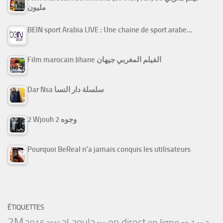
مليون
BEIN sport Arabia LIVE : Une chaine de sport arabe…
Film marocain Jihane الفيلم المغربي جيهان
Dar Nsa سلسلة دار النسا
2 Wjouh 2 وجوه
Pourquoi BeReal n’a jamais conquis les utilisateurs
ÉTIQUETTES
2M
al aoula
en direct
en ligne