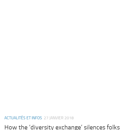
ACTUALITÉS ET INFOS
27 JANVIER 2018
How the ‘diversity exchange’ silences folks