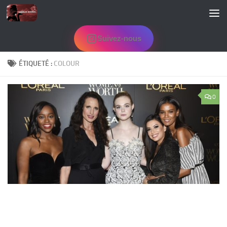
Skip to content
Suivez-nous
ÉTIQUETÉ :
COLOUR
0