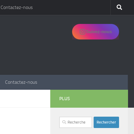
Contactez-nous
Suivez-nous
Contactez-nous
PLUS
Rechercher :