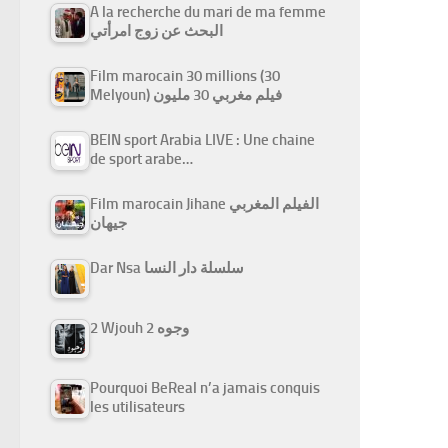
A la recherche du mari de ma femme
البحث عن زوج امرأتي
Film marocain 30 millions (30
Melyoun) فيلم مغربي 30 مليون
BEIN sport Arabia LIVE : Une chaine
de sport arabe…
Film marocain Jihane الفيلم المغربي
جيهان
Dar Nsa سلسلة دار النسا
2 Wjouh 2 وجوه
Pourquoi BeReal n’a jamais conquis
les utilisateurs