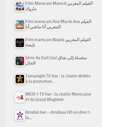
Film Marocain Marock الفيلم المغربي
ماروك
Film marocain Ana Machi Ana الفيلم
المغربي أنا ماشي أنا
Film marocain Nayda الفيلم المغربي
نايضة
Série Ila Da9 Lhal سلسلة إلى ضاق
الحال
Tamazight TV live : la chaîne dédiée
à la promotion…
MEDI 1 TV live : la chaîne Marocaine
et du Grand Maghreb
Arrabiâ live – Arrabiaa HD en direct :
la…