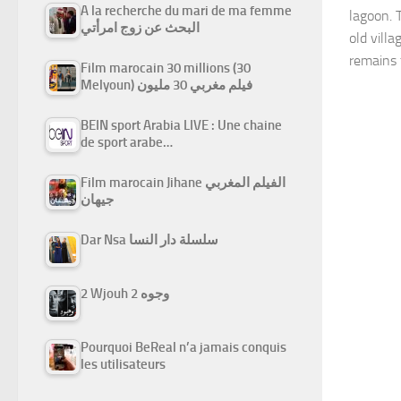
A la recherche du mari de ma femme
lagoon. 
البحث عن زوج امرأتي
old vill
remains 
Film marocain 30 millions (30
Melyoun) فيلم مغربي 30 مليون
BEIN sport Arabia LIVE : Une chaine
de sport arabe…
Film marocain Jihane الفيلم المغربي
جيهان
Dar Nsa سلسلة دار النسا
2 Wjouh 2 وجوه
Pourquoi BeReal n’a jamais conquis
les utilisateurs