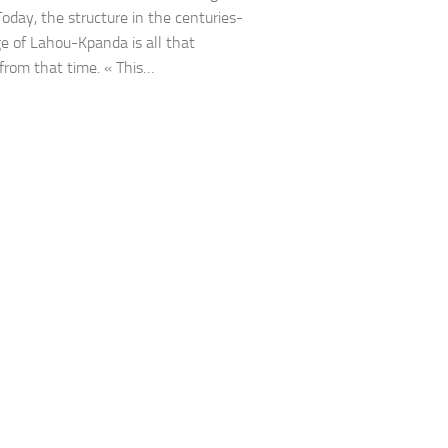
Today, the structure in the centuries-
age of Lahou-Kpanda is all that
from that time. « This…