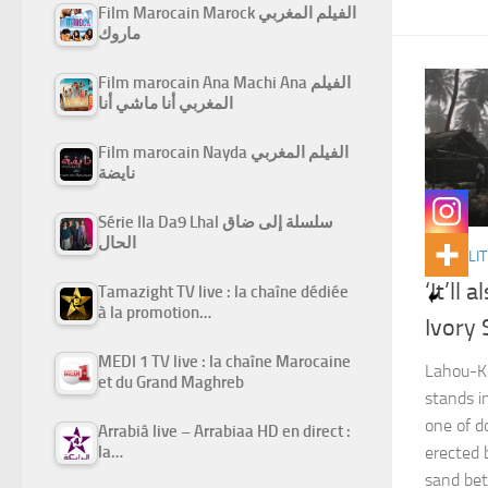
Film Marocain Marock الفيلم المغربي
ماروك
Film marocain Ana Machi Ana الفيلم
المغربي أنا ماشي أنا
Film marocain Nayda الفيلم المغربي
نايضة
Série Ila Da9 Lhal سلسلة إلى ضاق
الحال
ACTUALIT
‘It’ll
Tamazight TV live : la chaîne dédiée
à la promotion…
Ivory 
MEDI 1 TV live : la chaîne Marocaine
Lahou-Kp
et du Grand Maghreb
stands i
one of d
Arrabiâ live – Arrabiaa HD en direct :
la…
erected b
sand bet