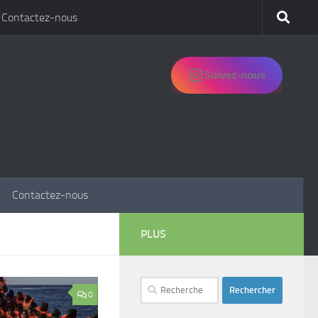
Contactez-nous
Suivez-nous
Contactez-nous
PLUS
Rechercher :
0